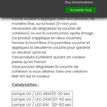
optimale.
Plus d'informations
Utilisation :
Accepter tout
Cette couleur s'applique avec son pinceau, de
manière fine, sur la base (il n'est pas
nécessaire de dégraisser la couche de
cohésion) ou sur la construction après limage.
Ce produit s'applique en deux couches,
fermez le bord libre à la première couche et
appliquez la deuxième couche pour garantir
un résultat optimal.
Ces produits s'utilisent autant en couleur
pleine qu'en French.
Vous pouvez dégraisser la couche de
cohésion si vous désirez faire une création
Nail-Art sur la couleur.
Catalysation :
Lampe UV / LED 48W
10-20 sec.
Lampe UV / LED 24W
20-40 sec.
Lampe UV / LED 6W
30-60 sec.