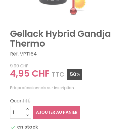
Gellack Hybrid Gandja
Thermo
Réf. VPT164
9,90 CHF
4,95 CHF
TTC
50%
Prix professionnels sur inscription
Quantité
AJOUTER AU PANIER
en stock
