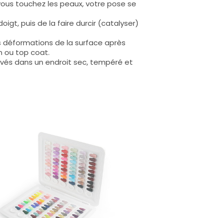
 vous touchez les peaux, votre pose se
igt, puis de la faire durcir (catalyser)
s déformations de la surface après
n ou top coat.
rvés dans un endroit sec, tempéré et