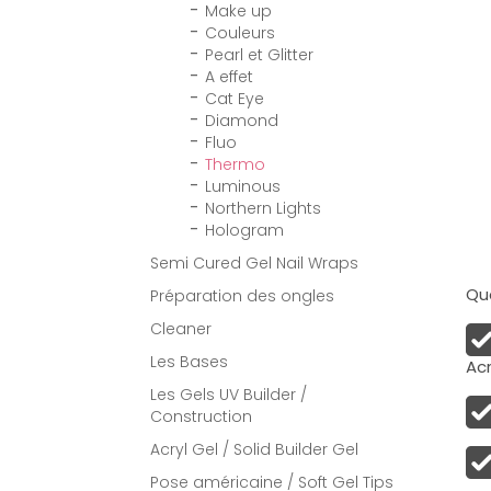
Make up
Couleurs
Pearl et Glitter
A effet
Cat Eye
Diamond
Fluo
Thermo
Luminous
Northern Lights
Hologram
Semi Cured Gel Nail Wraps
Qua
Préparation des ongles
Cleaner
Les Bases
Acr
Les Gels UV Builder /
Construction
Acryl Gel / Solid Builder Gel
Pose américaine / Soft Gel Tips