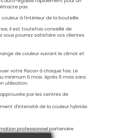
lle s'auto-égalise rapidement pour un
rétracte pas.
ouleur à l'intérieur de la bouteille.
e, il est toutefois conseillé de
i vous pourrez satisfaire vos clientes
hange de couleur suivant le climat et
uer votre flacon à chaque fois. Le
au minimum 6 mois. Après 6 mois sans
 utilisation.
 approuvée par les centres de
ent d'intensité de la couleur hybride.
mation professionnel partenaire.
exigeantes !