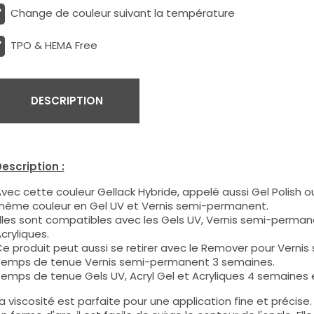
Change de couleur suivant la température
TPO & HEMA Free
DESCRIPTION
escription :
vec cette couleur Gellack Hybride, appelé aussi Gel Polish ou
ême couleur en Gel UV et Vernis semi-permanent.
lles sont compatibles avec les Gels UV, Vernis semi-permane
cryliques.
e produit peut aussi se retirer avec le Remover pour Verni
emps de tenue Vernis semi-permanent 3 semaines.
emps de tenue Gels UV, Acryl Gel et Acryliques 4 semaines e
a viscosité est parfaite pour une application fine et précis