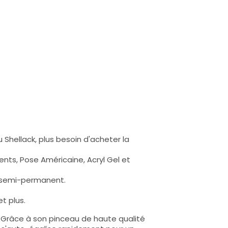
 Shellack, plus besoin d'acheter la
nts, Pose Américaine, Acryl Gel et
s semi-permanent.
t plus.
e. Grâce à son pinceau de haute qualité