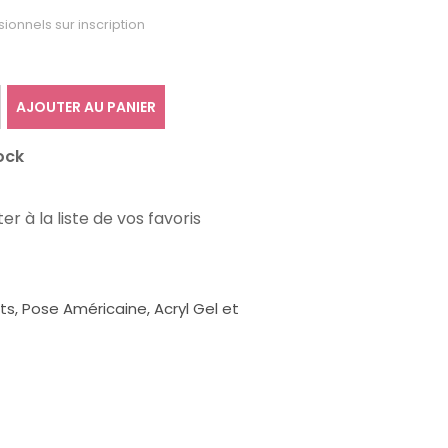
sionnels sur inscription
AJOUTER AU PANIER
ock
er à la liste de vos favoris
, Pose Américaine, Acryl Gel et