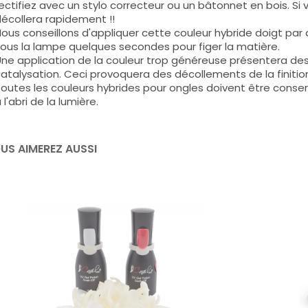
ectifiez avec un stylo correcteur ou un bâtonnet en bois. Si
écollera rapidement !!
ous conseillons d'appliquer cette couleur hybride doigt par do
ous la lampe quelques secondes pour figer la matière.
ne application de la couleur trop généreuse présentera de
atalysation. Ceci provoquera des décollements de la finitio
outes les couleurs hybrides pour ongles doivent être conse
 l'abri de la lumière.
US AIMEREZ AUSSI