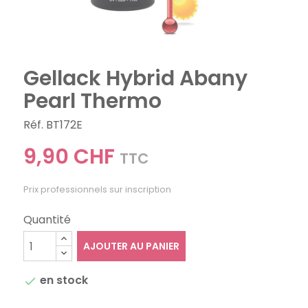
Gellack Hybrid Abany
Pearl Thermo
Réf. BT172E
9,90 CHF
TTC
Prix professionnels sur inscription
Quantité
AJOUTER AU PANIER
en stock
