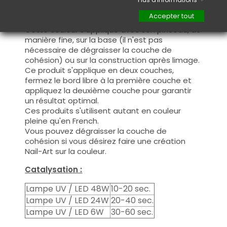
Utilisation :
Accepter tout
Cette couleur s'applique avec son pinceau, de
manière fine, sur la base (il n'est pas
nécessaire de dégraisser la couche de
cohésion) ou sur la construction après limage.
Ce produit s'applique en deux couches,
fermez le bord libre à la première couche et
appliquez la deuxième couche pour garantir
un résultat optimal.
Ces produits s'utilisent autant en couleur
pleine qu'en French.
Vous pouvez dégraisser la couche de
cohésion si vous désirez faire une création
Nail-Art sur la couleur.
Catalysation :
Lampe UV / LED 48W
10-20 sec.
Lampe UV / LED 24W
20-40 sec.
Lampe UV / LED 6W
30-60 sec.