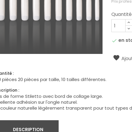
Prix profes
Quantité
en st

Ajout
ntité :
 pièces 20 pièces par taille, 10 tailles différentes.
cription :
s de forme Stiletto avec bord de collage large.
ellente adhésion sur l'ongle naturel.
couleur naturelle légèrement transparent pour tout types d
DESCRIPTION