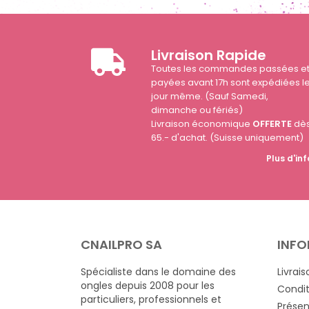
Livraison Rapide
Toutes les commandes passées e
payées avant 17h sont expédiées l
jour même. (Sauf Samedi,
dimanche ou fériés)
Livraison économique
OFFERTE
dè
65.- d'achat. (Suisse uniquement)
Plus d'inf
CNAILPRO SA
INFO
Spécialiste dans le domaine des
Livrais
ongles depuis 2008 pour les
Condit
particuliers, professionnels et
Présen