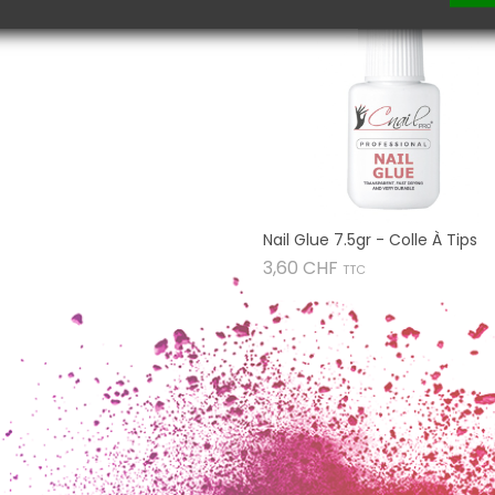
Nail Glue 7.5gr - Colle À Tips
Prix
3,60 CHF
TTC