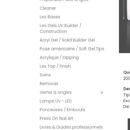
Cleaner
Les Bases
Les Gels UV Builder /
Construction
Acryl Gel / Solid Builder Gel
Pose américaine / Soft Gel Tips
Acrylique / Dipping
Les Top / Finish
Qua
Soins
200
Remover
Des
Vernis à ongles

Tip
Exc
Lampe UV - LED
De 
Ponceuses / Embouts
Press On Nail Art
Livres & Guides professionnels