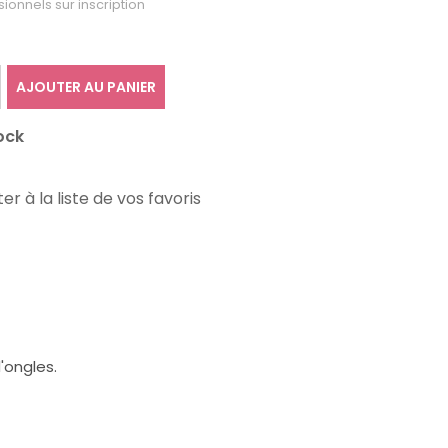
sionnels sur inscription
AJOUTER AU PANIER
ock
er à la liste de vos favoris
'ongles.