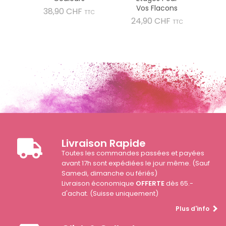
Vos Flacons
Prix
38,90 CHF
TTC
Prix
24,90 CHF
TTC
Livraison Rapide
Toutes les commandes passées et payées
avant 17h sont expédiées le jour même. (Sauf
Samedi, dimanche ou fériés)
Livraison économique
OFFERTE
dès 65.-
d'achat. (Suisse uniquement)
Plus d'info