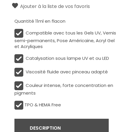
Ajouter à la liste de vos favoris
Quantité 11ml en flacon
Compatible avec tous les Gels UV, Vernis
semi-permanents, Pose Américaine, Acryl Gel
et Acryliques
Catalysation sous lampe UV et ou LED
Viscosité fluide avec pinceau adapté
Couleur intense, forte concentration en
pigments
TPO & HEMA Free
DESCRIPTION