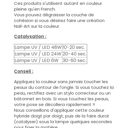
Ces produits s'utilisent autant en couleur
pleine qu'en French.
Vous pouvez dégraisser la couche de
cohésion si vous désirez faire une création
Nail-Art sur la couleur.
Catalysation :
Lampe UV / LED 48W
10-20 sec.
Lampe UV / LED 24W
20-40 sec.
Lampe UV / LED 6W
30-60 sec.
Conseil :
Appliquez la couleur sans jamais toucher les
peaux du contour de l'ongle. Si vous touchez la
peau, rectifiez avec un stylo correcteur ou un
bâtonnet en bois. Si vous touchez les peaux,
votre pose se décollera rapidement !!
Nous conseillons d'appliquer cette couleur
hybride doigt par doigt, puis de la faire durcir
(catalyser) sous la lampe quelques secondes
pour figer la matière.