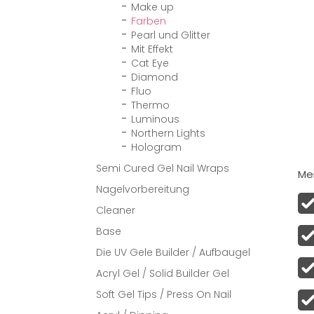
Make up
Farben
Pearl und Glitter
Mit Effekt
Cat Eye
Diamond
Fluo
Thermo
Luminous
Northern Lights
Hologram
Semi Cured Gel Nail Wraps
Men
Nagelvorbereitung
Cleaner
Base
Die UV Gele Builder / Aufbaugel
Acryl Gel / Solid Builder Gel
Soft Gel Tips / Press On Nail