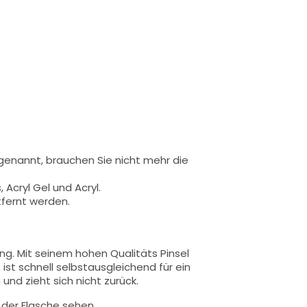
 genannt,
brauchen Sie nicht mehr die
 Acryl Gel und Acryl.
tfernt werden.
ung.
Mit seinem hohen Qualitäts
Pinsel
 ist schnell selbstausgleichend für ein
und zieht sich nicht zurück.
n der Flasche sehen.