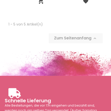

1 - 5 von 5 Artikel(n)
Zum Seitenanfang

Schnelle Lieferung
Alle Bestellungen, die vor 17h eingehen und bezahlt sind,
werden noch am selben Tag versendet. (Außer Samstag,