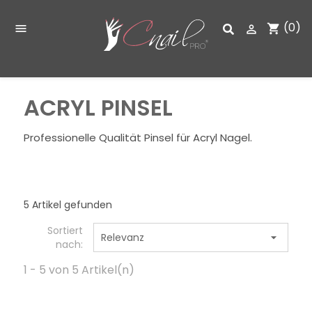
(0)
shopping_cart


ACRYL PINSEL
Professionelle Qualität Pinsel für Acryl Nagel.
5 Artikel gefunden
Sortiert
Relevanz

nach:
1 - 5 von 5 Artikel(n)