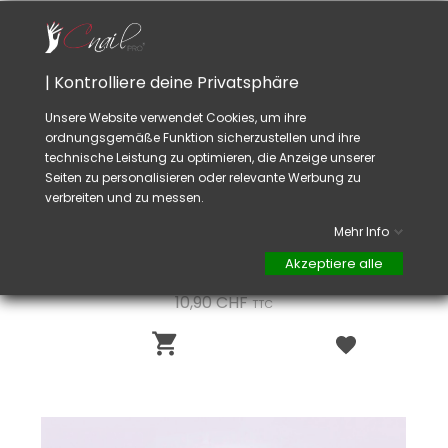
| Kontrolliere deine Privatsphäre
Unsere Website verwendet Cookies, um ihre
ordnungsgemäße Funktion sicherzustellen und ihre
technische Leistung zu optimieren, die Anzeige unserer
Seiten zu personalisieren oder relevante Werbung zu
verbreiten und zu messen.
Mehr Info
Akzeptiere alle
Pinsel Nr.6 Katzenzunge Wiederverschließbar
Preis
10,90 CHF
TTC
