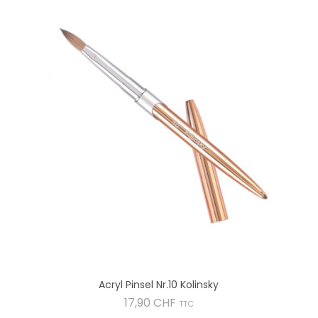
Acryl Pinsel Nr.10 Kolinsky
Preis
17,90 CHF
TTC