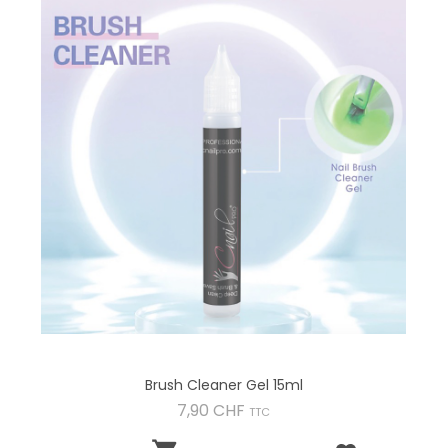
Brush Cleaner Gel 15ml
Preis
7,90 CHF
TTC