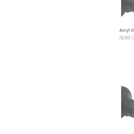
Acryl G
19,50 