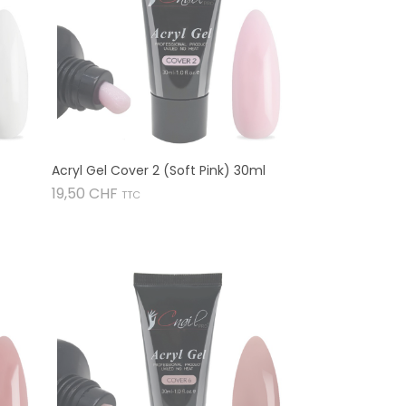
Acryl Gel Cover 2 (Soft Pink) 30ml
Preis
19,50 CHF
TTC
