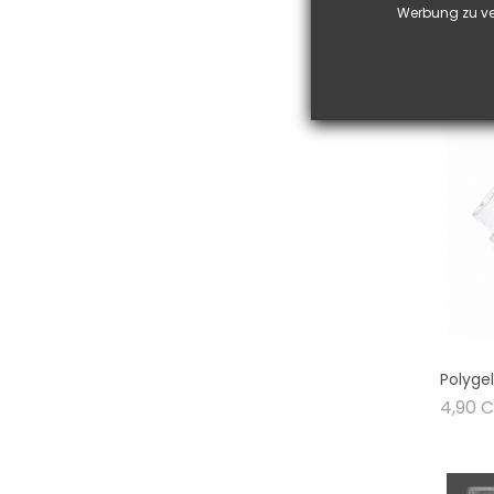
Werbung zu ve
Polyge
4,90 