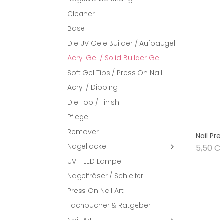
Cleaner
Base
Die UV Gele Builder / Aufbaugel
Acryl Gel / Solid Builder Gel
Soft Gel Tips / Press On Nail
Acryl / Dipping
Die Top / Finish
Pflege
Remover
Nail Pr
Nagellacke
5,50 

UV - LED Lampe
Nagelfräser / Schleifer
Press On Nail Art
Fachbücher & Ratgeber