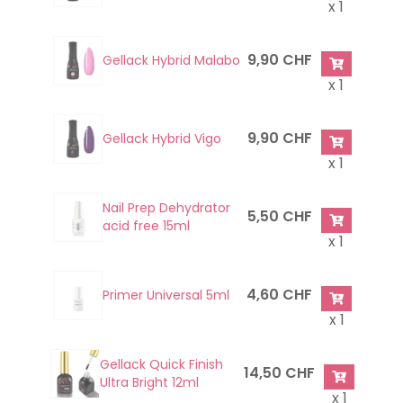
x 1
9,90 CHF
Gellack Hybrid Malabo
x 1
9,90 CHF
Gellack Hybrid Vigo
x 1
Nail Prep Dehydrator
5,50 CHF
acid free 15ml
x 1
4,60 CHF
Primer Universal 5ml
x 1
Gellack Quick Finish
14,50 CHF
Ultra Bright 12ml
x 1