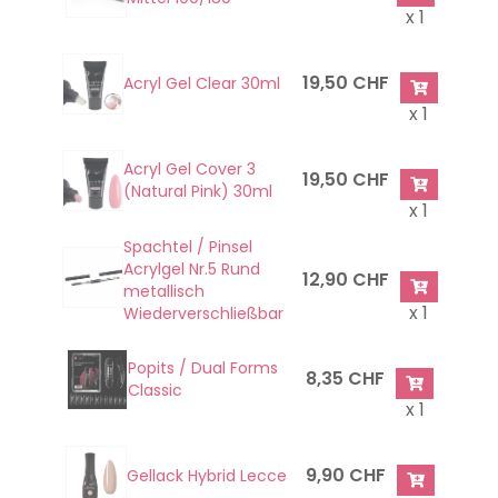
x 1
19,50 CHF
Acryl Gel Clear 30ml
x 1
Acryl Gel Cover 3
19,50 CHF
(Natural Pink) 30ml
x 1
Spachtel / Pinsel
Acrylgel Nr.5 Rund
12,90 CHF
metallisch
x 1
Wiederverschließbar
Popits / Dual Forms
8,35 CHF
Classic
x 1
9,90 CHF
Gellack Hybrid Lecce