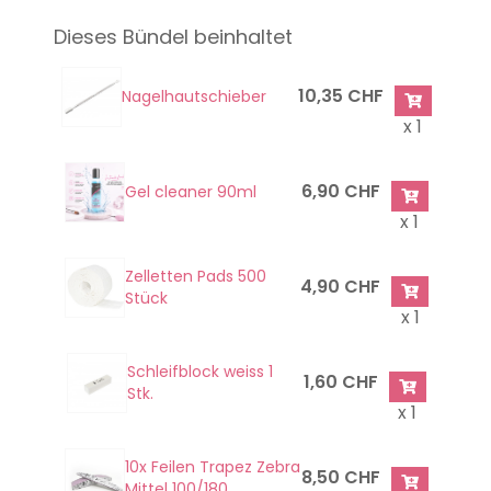
Dieses Bündel beinhaltet
10,35 CHF
Nagelhautschieber
x 1
6,90 CHF
Gel cleaner 90ml
x 1
Zelletten Pads 500
4,90 CHF
Stück
x 1
Schleifblock weiss 1
1,60 CHF
Stk.
x 1
10x Feilen Trapez Zebra
8,50 CHF
Mittel 100/180