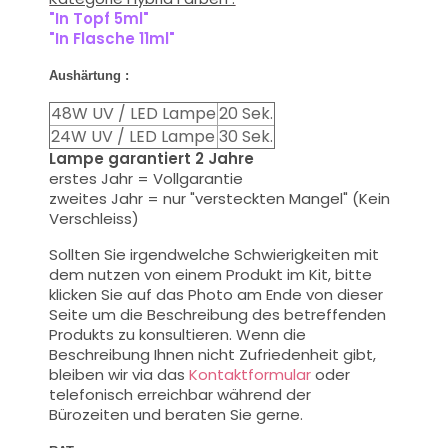
"In Topf 5ml"
"In Flasche 11ml
"
Aushärtung :
48W UV / LED Lampe
20 Sek.
24W UV / LED Lampe
30 Sek.
Lampe garantiert 2 Jahre
erstes Jahr = Vollgarantie
zweites Jahr = nur "versteckten Mangel" (Kein
Verschleiss)
Sollten Sie
irgendwelche Schwierigkeiten
mit
dem nutzen von einem Produkt im Kit
, bitte
klicken Sie auf das Photo am Ende von dieser
Seite um die
Beschreibung des
betreffenden
Produkts zu
konsultieren
.
Wenn die
Beschreibung
Ihnen nicht
Zufriedenheit
gibt,
bleiben wir
via das
Kontaktformular
oder
telefonisch
erreichbar während der
Bürozeiten
und beraten Sie gerne.