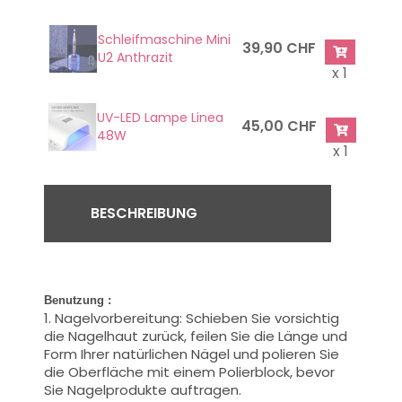
Schleifmaschine Mini
39,90 CHF
U2 Anthrazit
x 1
UV-LED Lampe Linea
45,00 CHF
48W
x 1
BESCHREIBUNG
Benutzung
:
1. Nagelvorbereitung: Schieben Sie vorsichtig
die Nagelhaut zurück, feilen Sie die Länge und
Form Ihrer natürlichen Nägel und polieren Sie
die Oberfläche mit einem Polierblock, bevor
Sie Nagelprodukte auftragen.