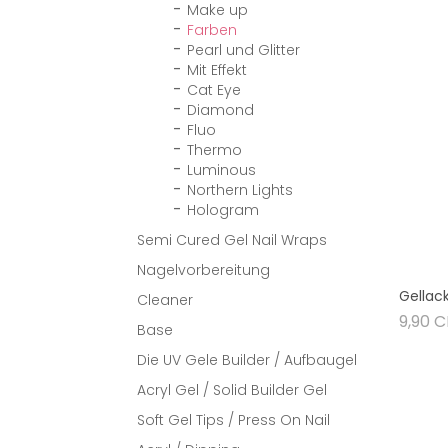
Make up
Farben
Pearl und Glitter
Mit Effekt
Cat Eye
Diamond
Fluo
Thermo
Luminous
Northern Lights
Hologram
Semi Cured Gel Nail Wraps
Nagelvorbereitung
Gellac
Cleaner
9,90 
Base
Die UV Gele Builder / Aufbaugel
Acryl Gel / Solid Builder Gel
Soft Gel Tips / Press On Nail