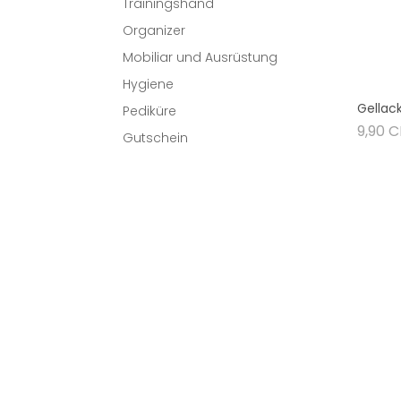
Trainingshand
Organizer
Mobiliar und Ausrüstung
Hygiene
Gellack
Pediküre
9,90 
Gutschein