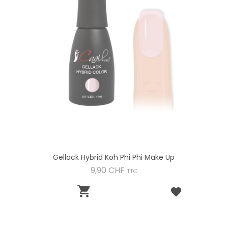
Gellack Hybrid Koh Phi Phi Make Up
Preis
9,90 CHF
TTC
