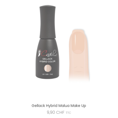
Gellack Hybrid Malua Make Up
Preis
9,90 CHF
TTC