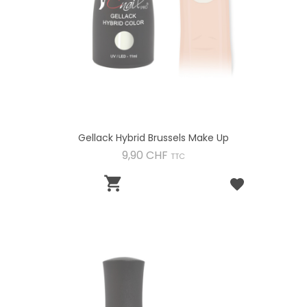
Gellack Hybrid Brussels Make Up
Preis
9,90 CHF
TTC
