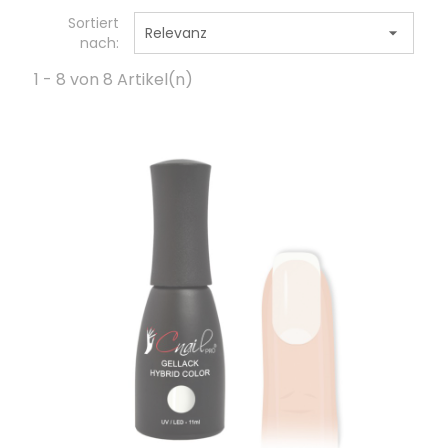
Sortiert
Relevanz

nach:
1 - 8 von 8 Artikel(n)