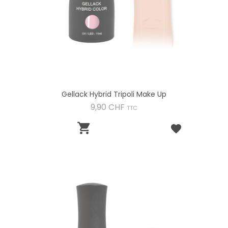
Gellack Hybrid Tripoli Make Up
Preis
9,90 CHF
TTC
