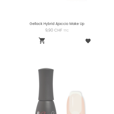
Gellack Hybrid Ajaccio Make Up
Preis
9,90 CHF
TTC
