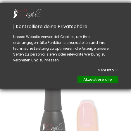
Gellack Hybrid Syrte Make Up
| Kontrolliere deine Privatsphäre
Preis
9,90 CHF
TTC
Unsere Website verwendet Cookies, um ihre

ordnungsgemäße Funktion sicherzustellen und ihre
technische Leistung zu optimieren, die Anzeige unserer
Seiten zu personalisieren oder relevante Werbung zu
verbreiten und zu messen.
Mehr Info
Akzeptiere alle