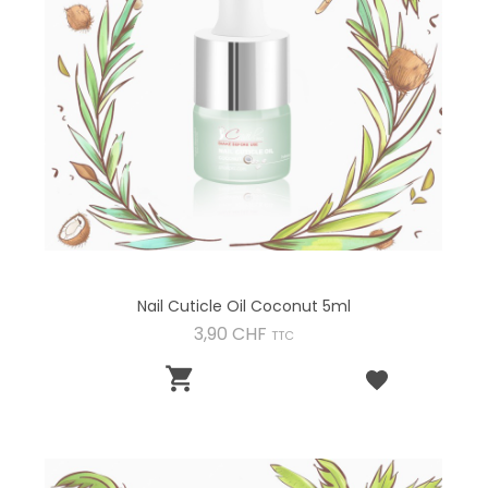
Nail Cuticle Oil Coconut 5ml
Preis
3,90 CHF
TTC
