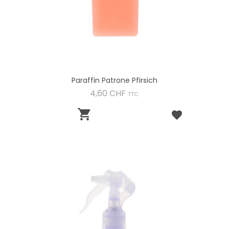
Paraffin Patrone Pfirsich
Preis
4,60 CHF
TTC
