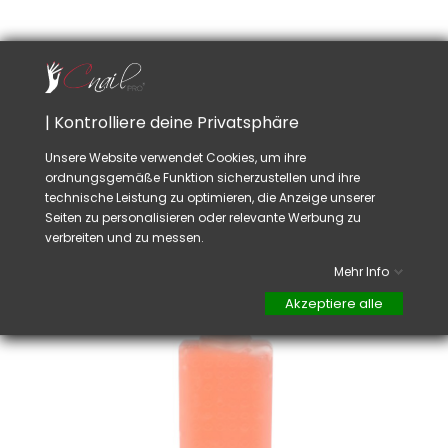
Kit Spray Paraffin
Preis
42,50 CHF
TTC

| Kontrolliere deine Privatsphäre
Unsere Website verwendet Cookies, um ihre
ordnungsgemäße Funktion sicherzustellen und ihre
technische Leistung zu optimieren, die Anzeige unserer
Seiten zu personalisieren oder relevante Werbung zu
verbreiten und zu messen.
Mehr Info
Akzeptiere alle