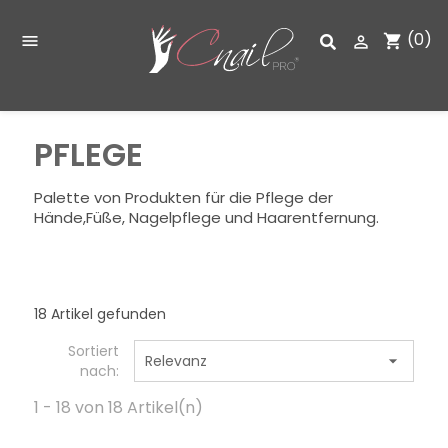
(0)
shopping_cart


PFLEGE
Palette von Produkten für die Pflege der
Hände,Füße, Nagelpflege und Haarentfernung.
18 Artikel gefunden
Sortiert
Relevanz

nach:
1 - 18 von 18 Artikel(n)