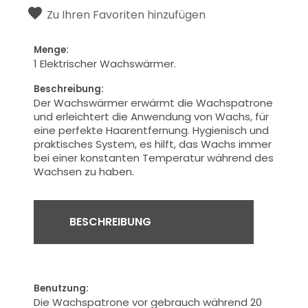
Zu Ihren Favoriten hinzufügen
Menge:
1 Elektrischer Wachswärmer
.
Beschreibung:
Der Wachswärmer
erwärmt
die
Wachspatrone
und erleichtert die Anwendung
von Wachs
, für
eine perfekte
Haarentfernung.
Hygienisch und
praktisches System
, es hilft,
das Wachs
immer
bei einer konstanten Temperatur
während des
Wachsen zu haben.
BESCHREIBUNG
Benutzung:
Die Wachs
patrone vor gebrauch während
20