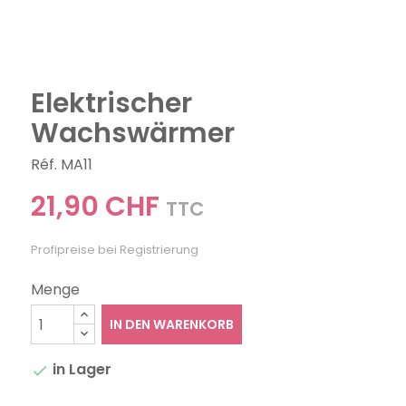
Elektrischer
Wachswärmer
Réf. MA11
21,90 CHF
TTC
Profipreise bei Registrierung
Menge
IN DEN WARENKORB
in Lager
