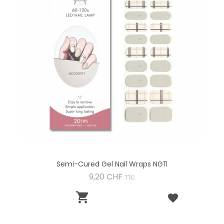
Semi-Cured Gel Nail Wraps NG11
Preis
9,20 CHF
TTC
