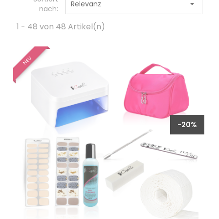
Relevanz

nach:
1 - 48 von 48 Artikel(n)
NEU
-20%