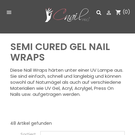
(0)
shopping_cart


SEMI CURED GEL NAIL
WRAPS
Diese Nail Wraps härten unter einer UV Lampe aus.
Sie sind einfach, schnell und langlebig und können
sowohl auf Naturnägel als auch auf verschiedene
Materialien wie UV Gel, Acryl, Acrylgel, Press On
Nails usw. aufgetragen werden.
48 Artikel gefunden
Sortiert