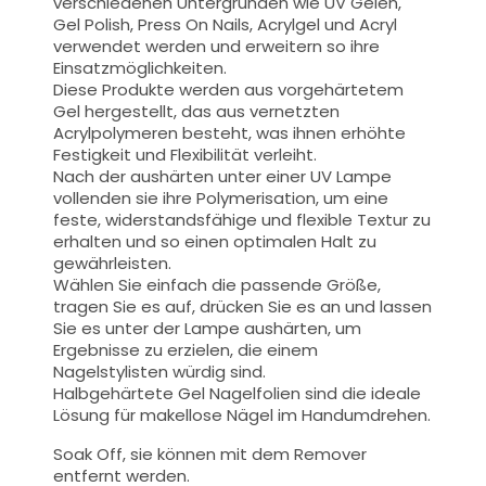
verschiedenen Untergründen wie UV Gelen,
Gel Polish, Press On Nails, Acrylgel und Acryl
verwendet werden und erweitern so ihre
Einsatzmöglichkeiten.
Diese Produkte werden aus vorgehärtetem
Gel hergestellt, das aus vernetzten
Acrylpolymeren besteht, was ihnen erhöhte
Festigkeit und Flexibilität verleiht.
Nach der aushärten unter einer UV Lampe
vollenden sie ihre Polymerisation, um eine
feste, widerstandsfähige und flexible Textur zu
erhalten und so einen optimalen Halt zu
gewährleisten.
Wählen Sie einfach die passende Größe,
tragen Sie es auf, drücken Sie es an und lassen
Sie es unter der Lampe aushärten, um
Ergebnisse zu erzielen, die einem
Nagelstylisten würdig sind.
Halbgehärtete Gel Nagelfolien sind die ideale
Lösung für makellose Nägel im Handumdrehen.
Soak Off
, sie können mit dem Remover
entfernt werden.