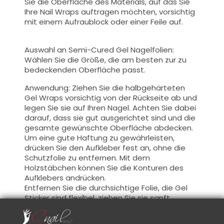
Sie die Oberfläche des Materials, auf das Sie
Ihre Nail Wraps auftragen möchten, vorsichtig
mit einem Aufraublock oder einer Feile auf.
Auswahl an Semi-Cured Gel Nagelfolien:
Wählen Sie die Größe, die am besten zur zu
bedeckenden Oberfläche passt.
Anwendung: Ziehen Sie die halbgehärteten
Gel Wraps vorsichtig von der Rückseite ab und
legen Sie sie auf Ihren Nagel. Achten Sie dabei
darauf, dass sie gut ausgerichtet sind und die
gesamte gewünschte Oberfläche abdecken.
Um eine gute Haftung zu gewährleisten,
drücken Sie den Aufkleber fest an, ohne die
Schutzfolie zu entfernen. Mit dem
Holzstäbchen können Sie die Konturen des
Aufklebers andrücken.
Entfernen Sie die durchsichtige Folie, die Gel
Sticker sind flexibel, ziehen Sie sie sanft
darüber, sodass sie sich perfekt der Form des
Naturnagels oder der Krümmung des Gels,