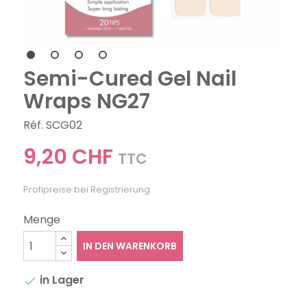
Semi-Cured Gel Nail
Wraps NG27
Réf. SCG02
9,20 CHF
TTC
Profipreise bei Registrierung
Menge
IN DEN WARENKORB
in Lager
