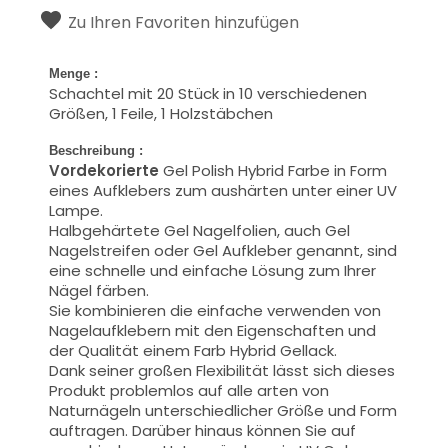
Zu Ihren Favoriten hinzufügen
Menge :
Schachtel mit 20 Stück in 10 verschiedenen
Größen, 1 Feile, 1 Holzstäbchen
Beschreibung :
Vordekorierte
Gel Polish Hybrid Farbe in Form
eines Aufklebers zum aushärten unter einer UV
Lampe.
Halbgehärtete Gel Nagelfolien, auch Gel
Nagelstreifen oder Gel Aufkleber genannt, sind
eine schnelle und einfache Lösung zum Ihrer
Nägel färben.
Sie kombinieren die einfache
verwenden
von
Nagelaufklebern mit den Eigenschaften und
der Qualität einem Farb Hybrid Gellack.
Dank seiner großen Flexibilität lässt sich dieses
Produkt problemlos auf alle arten von
Naturnägeln unterschiedlicher Größe und Form
auftragen. Darüber hinaus können Sie auf