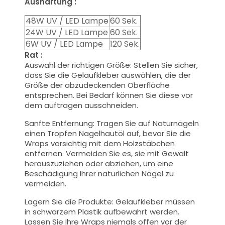
Aushärtung :
48W UV / LED Lampe
60 Sek
.
24W UV / LED Lampe
60 Sek
.
6W UV / LED Lampe
120
Sek
.
Rat :
Auswahl der richtigen Größe: Stellen Sie sicher,
dass Sie die Gelaufkleber auswählen, die der
Größe der abzudeckenden Oberfläche
entsprechen. Bei Bedarf können Sie diese vor
dem auftragen ausschneiden.
Sanfte Entfernung: Tragen Sie auf Naturnägeln
einen Tropfen Nagelhautöl auf, bevor Sie die
Wraps vorsichtig mit dem Holzstäbchen
entfernen. Vermeiden Sie es, sie mit Gewalt
herauszuziehen oder abziehen, um eine
Beschädigung Ihrer natürlichen Nägel zu
vermeiden.
Lagern Sie die Produkte: Gelaufkleber müssen
in schwarzem Plastik aufbewahrt werden.
Lassen Sie Ihre Wraps niemals offen vor der