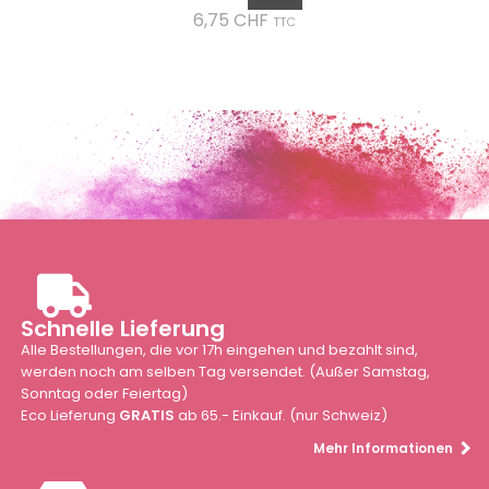
Preis
6,75 CHF
TTC
Schnelle Lieferung
Alle Bestellungen, die vor 17h eingehen und bezahlt sind,
werden noch am selben Tag versendet. (Außer Samstag,
Sonntag oder Feiertag)
Eco Lieferung
GRATIS
ab 65.- Einkauf. (nur Schweiz)
Mehr Informationen