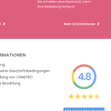
Sie erhalten eine Nachricht, wenn
Ihre Bestellung fertig ist.
n
Mehr Informationen
ORMATIONEN
ung
meine Geschäftsbedingungen
4.8
llung von CNAILPRO
e Bezahlung
Alle unsere Bewertungen