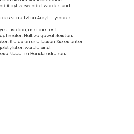
l und Acryl verwendet werden und
s aus vernetzten Acrylpolymeren
ymerisation, um eine feste,
 optimalen Halt zu gewährleisten.
ken Sie es an und lassen Sie es unter
lstylisten würdig sind.
ellose Nägel im Handumdrehen.