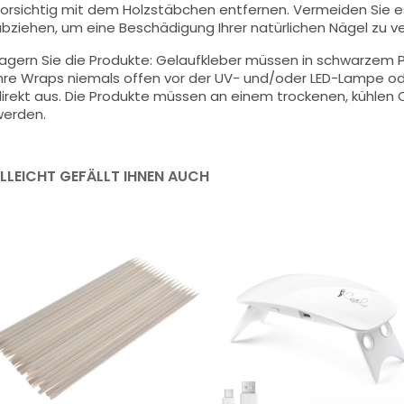
orsichtig mit dem Holzstäbchen entfernen. Vermeiden Sie e
bziehen, um eine Beschädigung Ihrer natürlichen Nägel zu v
agern Sie die Produkte: Gelaufkleber müssen in schwarzem P
hre Wraps niemals offen vor der UV- und/oder LED-Lampe ode
irekt aus. Die Produkte müssen an einem trockenen, kühlen O
erden.
ELLEICHT GEFÄLLT IHNEN AUCH