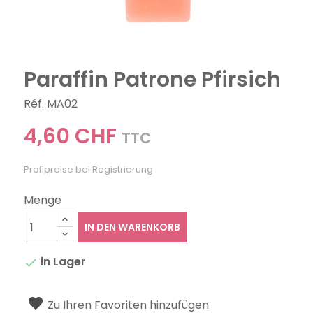
Paraffin Patrone Pfirsich
Réf. MA02
4,60 CHF
TTC
Profipreise bei Registrierung
Menge
IN DEN WARENKORB
in Lager

Zu Ihren Favoriten hinzufügen