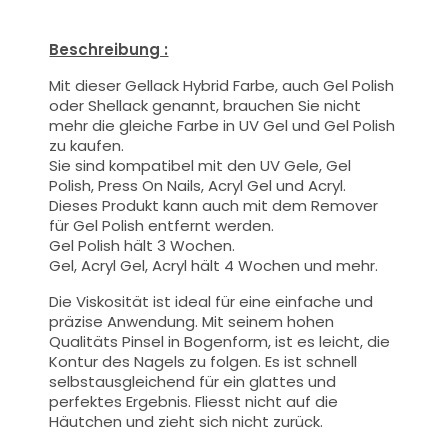
Beschreibung :
Mit dieser Gellack Hybrid Farbe
, auch Gel Polish
oder Shellack genannt,
brauchen Sie nicht
mehr die gleiche Farbe in UV Gel und Gel Polish
zu kaufen.
Sie sind kompatibel mit den UV Gele, Gel
Polish, Press On Nails, Acryl Gel und Acryl.
Dieses Produkt kann auch mit dem Remover
für Gel Polish entfernt werden.
Gel Polish hält 3 Wochen.
Gel, Acryl Gel, Acryl hält 4 Wochen und mehr.
Die Viskosität ist ideal für eine einfache und
präzise Anwendung.
Mit seinem hohen
Qualitäts
Pinsel
in Bogenform, ist es leicht, die
Kontur des Nagels zu folgen. Es ist schnell
selbstausgleichend für ein glattes und
perfektes Ergebnis. Fliesst nicht auf die
Häutchen und zieht sich nicht zurück.