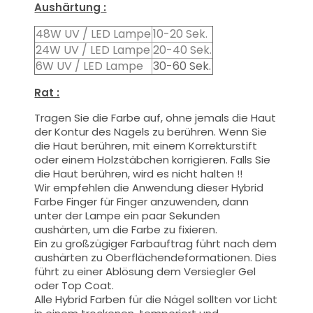
Aushärtung :
48W UV / LED Lampe
10-20 Sek.
24W UV / LED Lampe
20-40 Sek.
6W UV / LED Lampe
30-60 Sek.
Rat :
Tragen Sie die Farbe auf, ohne jemals die Haut
der Kontur des Nagels zu berühren. Wenn Sie
die Haut berühren, mit einem Korrekturstift
oder einem Holzstäbchen korrigieren. Falls Sie
die Haut berühren, wird es nicht halten !!
Wir empfehlen die Anwendung dieser Hybrid
Farbe Finger für Finger anzuwenden, dann
unter der Lampe ein paar Sekunden
aushärten, um die Farbe zu fixieren.
Ein zu großzügiger Farbauftrag führt nach dem
aushärten zu Oberflächendeformationen.
Dies
führt zu einer Ablösung dem Versiegler Gel
oder Top Coat.
Alle Hybrid Farben für die Nägel sollten vor Licht