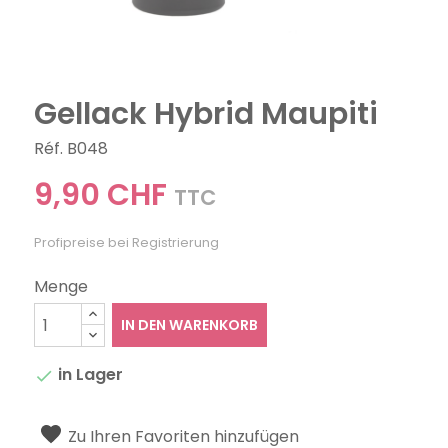
Gellack Hybrid Maupiti
Réf. B048
9,90 CHF
TTC
Profipreise bei Registrierung
Menge
IN DEN WARENKORB
in Lager

Zu Ihren Favoriten hinzufügen