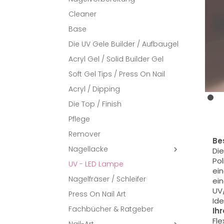
Cleaner
Base
Die UV Gele Builder / Aufbaugel
Acryl Gel / Solid Builder Gel
Soft Gel Tips / Press On Nail
Acryl / Dipping
Die Top / Finish
Pflege
Remover
Be
Nagellacke

Die
Pol
UV - LED Lampe
ein
Nagelfräser / Schleifer
ein
UV
Press On Nail Art
Ide
Fachbücher & Ratgeber
Ih
Fle