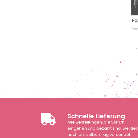
Po
Ve
16
Schnelle Lieferung
Alle Bestellungen, die vor 17h
eingehen und bezahlt sind, werde
noch am selben Tag versendet.