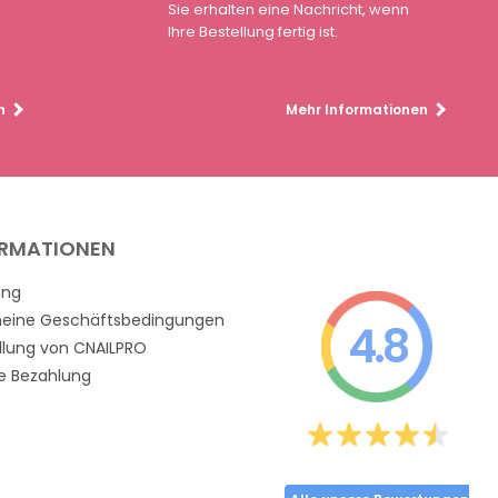
Sie erhalten eine Nachricht, wenn
Ihre Bestellung fertig ist.
n
Mehr Informationen
ORMATIONEN
ung
meine Geschäftsbedingungen
4.8
llung von CNAILPRO
e Bezahlung