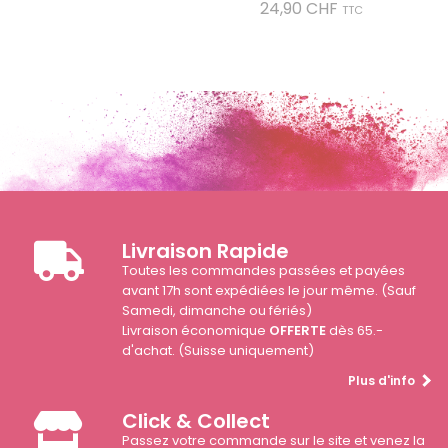
Prix
24,90 CHF
TTC
Livraison Rapide
Toutes les commandes passées et payées
avant 17h sont expédiées le jour même. (Sauf
Samedi, dimanche ou fériés)
Livraison économique
OFFERTE
dès 65.-
d'achat. (Suisse uniquement)
Plus d'info
Click & Collect
Passez votre commande sur le site et venez la