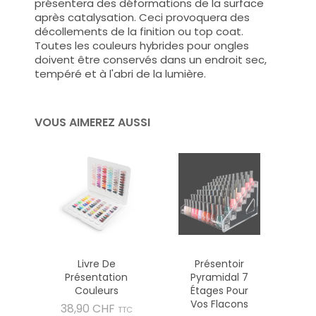
présentera des déformations de la surface
après catalysation. Ceci provoquera des
décollements de la finition ou top coat.
Toutes les couleurs hybrides pour ongles
doivent être conservés dans un endroit sec,
tempéré et à l'abri de la lumière.
VOUS AIMEREZ AUSSI
Livre De
Présentoir
Présentation
Pyramidal 7
Couleurs
Étages Pour
Vos Flacons
Prix
38,90 CHF
TTC