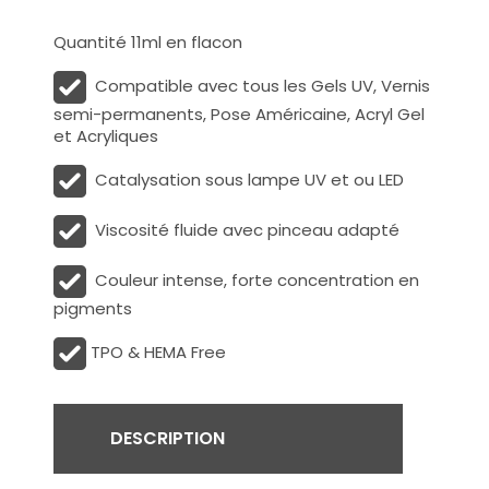
Quantité 11ml en flacon
Compatible avec tous les Gels UV, Vernis
semi-permanents, Pose Américaine, Acryl Gel
et Acryliques
Catalysation sous lampe UV et ou LED
Viscosité fluide avec pinceau adapté
Couleur intense, forte concentration en
pigments
TPO & HEMA Free
DESCRIPTION