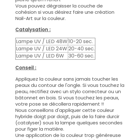
Vous pouvez dégraisser la couche de
cohésion si vous désirez faire une création
Nail-Art sur la couleur.
Catalysation :
Lampe UV / LED 48W
10-20 sec.
Lampe UV / LED 24W
20-40 sec.
Lampe UV / LED 6W
30-60 sec.
Conseil :
Appliquez la couleur sans jamais toucher les
peaux du contour de l'ongle. Si vous touchez la
peau, rectifiez avec un stylo correcteur ou un
bâtonnet en bois. Si vous touchez les peaux,
votre pose se décollera rapidement !!
Nous conseillons d'appliquer cette couleur
hybride doigt par doigt, puis de la faire durcir
(catalyser) sous la lampe quelques secondes
pour figer la matière.
Une application de la couleur trop généreuse