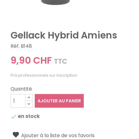
Gellack Hybrid Amiens
Réf. B148
9,90 CHF
TTC
Prix professionnels sur inscription
Quantité
AJOUTER AU PANIER
en stock

Ajouter à la liste de vos favoris