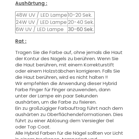
Aushärtung :
48W UV / LED Lampe
10-20 Sek.
24W UV / LED Lampe
20-40 Sek.
6W UV / LED Lampe
30-60 Sek.
Rat :
Tragen Sie die Farbe auf, ohne jemals die Haut
der Kontur des Nagels zu berühren. Wenn Sie
die Haut berühren, mit einem Korrekturstift
oder einem Holzstäbchen korrigieren. Falls Sie
die Haut berühren, wird es nicht halten !!
Wir empfehlen die Anwendung dieser Hybrid
Farbe Finger für Finger anzuwenden, dann
unter der Lampe ein paar Sekunden
aushärten, um die Farbe zu fixieren.
Ein zu großzügiger Farbauftrag führt nach dem
aushärten zu Oberflächendeformationen.
Dies
führt zu einer Ablösung dem Versiegler Gel
oder Top Coat.
Alle Hybrid Farben für die Nägel sollten vor Licht