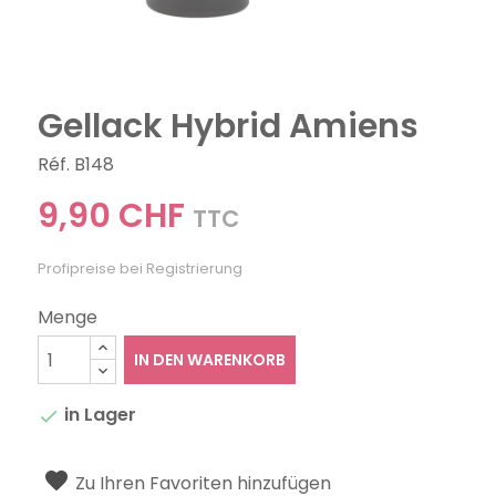
Gellack Hybrid Amiens
Réf. B148
9,90 CHF
TTC
Profipreise bei Registrierung
Menge
IN DEN WARENKORB
in Lager

Zu Ihren Favoriten hinzufügen