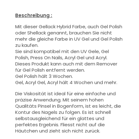
Beschreibung :
Mit dieser Gellack Hybrid Farbe
, auch Gel Polish
oder Shellack genannt,
brauchen Sie nicht
mehr die gleiche Farbe in UV Gel und Gel Polish
zu kaufen.
Sie sind kompatibel mit den UV Gele, Gel
Polish, Press On Nails, Acryl Gel und Acryl.
Dieses Produkt kann auch mit dem Remover
für Gel Polish entfernt werden.
Gel Polish hält 3 Wochen.
Gel, Acryl Gel, Acryl hält 4 Wochen und mehr.
Die Viskosität ist ideal für eine einfache und
präzise Anwendung.
Mit seinem hohen
Qualitäts
Pinsel
in Bogenform, ist es leicht, die
Kontur des Nagels zu folgen. Es ist schnell
selbstausgleichend für ein glattes und
perfektes Ergebnis. Fliesst nicht auf die
Häutchen und zieht sich nicht zurück.