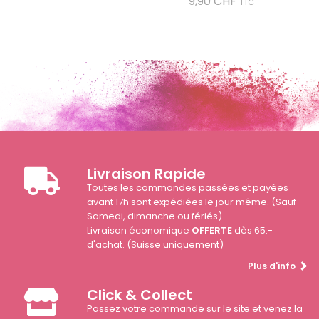
Prix
9,90 CHF
TTC
Livraison Rapide
Toutes les commandes passées et payées
avant 17h sont expédiées le jour même. (Sauf
Samedi, dimanche ou fériés)
Livraison économique
OFFERTE
dès 65.-
d'achat. (Suisse uniquement)
Plus d'info
Click & Collect
Passez votre commande sur le site et venez la