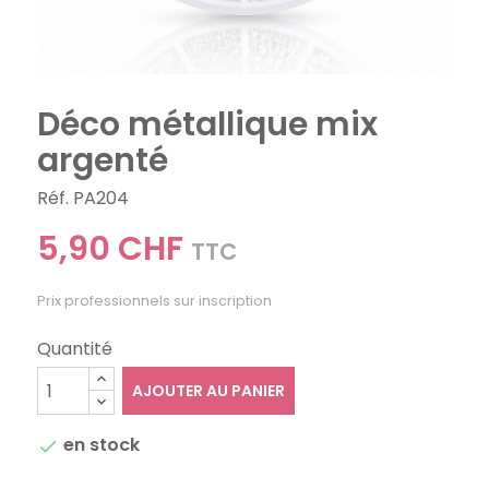
Déco métallique mix
argenté
Réf. PA204
5,90 CHF
TTC
Prix professionnels sur inscription
Quantité
AJOUTER AU PANIER
en stock
