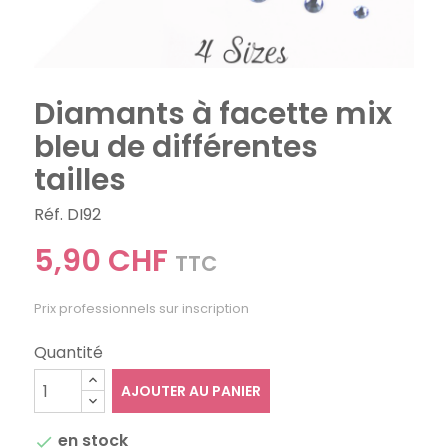
Diamants à facette mix
bleu de différentes
tailles
Réf. DI92
5,90 CHF
TTC
Prix professionnels sur inscription
Quantité
AJOUTER AU PANIER
en stock
