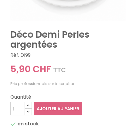
Déco Demi Perles
argentées
Réf. DI99
5,90 CHF
TTC
Prix professionnels sur inscription
Quantité
AJOUTER AU PANIER
en stock
