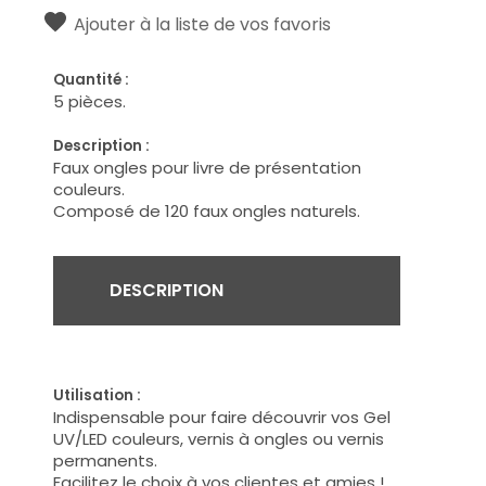
Ajouter à la liste de vos favoris
Quantité :
5 pièces.
Description :
Faux ongles pour livre de présentation
couleurs.
Composé de 120 faux ongles naturels.
DESCRIPTION
Utilisation :
Indispensable pour faire découvrir vos Gel
UV/LED couleurs, vernis à ongles ou vernis
permanents.
Facilitez le choix à vos clientes et amies !