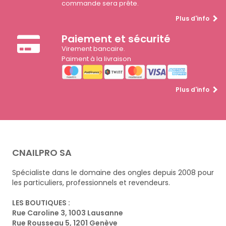
commande sera prête.
Plus d'info
Paiement et sécurité
Virement bancaire.
Paiment à la livraison
Plus d'info
CNAILPRO SA
Spécialiste dans le domaine des ongles depuis 2008 pour
les particuliers, professionnels et revendeurs.
LES BOUTIQUES :
Rue Caroline 3, 1003 Lausanne
Rue Rousseau 5, 1201 Genève