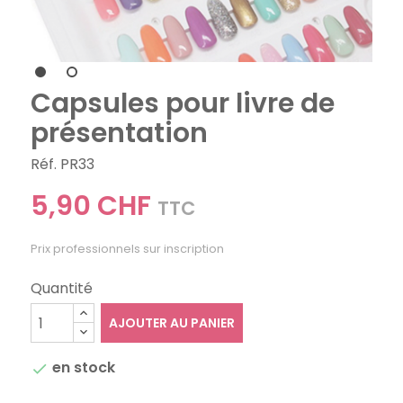
Capsules pour livre de
présentation
Réf. PR33
5,90 CHF
TTC
Prix professionnels sur inscription
Quantité
AJOUTER AU PANIER
en stock
