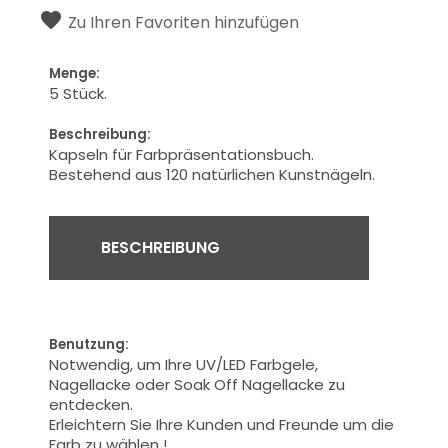
Zu Ihren Favoriten hinzufügen
Menge:
5 Stück.
Beschreibung:
Kapseln
für Farbpräsentationsbuch.
Bestehend aus 120 natürlichen Kunstnägeln.
BESCHREIBUNG
Benutzung:
Notwendig, um Ihre
UV/LED Farbgele,
Nagellacke oder Soak Off Nagellacke
zu
entdecken.
Erleichtern Sie
Ihre Kunden und
Freunde
um die
Farb zu wählen !