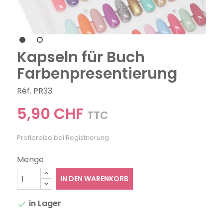
Kapseln für Buch
Farbenpresentierung
Réf. PR33
5,90 CHF
TTC
Profipreise bei Registrierung
Menge
IN DEN WARENKORB
in Lager
