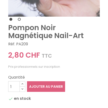
Pompon Noir
Magnétique Nail-Art
Réf. PA209
2,80 CHF
TTC
Prix professionnels sur inscription
Quantité
AJOUTER AU PANIER
en stock
