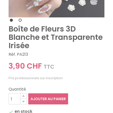
Boîte de Fleurs 3D
Blanche et Transparente
Irisée
Réf. PA213
3,90 CHF
TTC
Prix professionnels sur inscription
Quantité
AJOUTER AU PANIER
en stock
