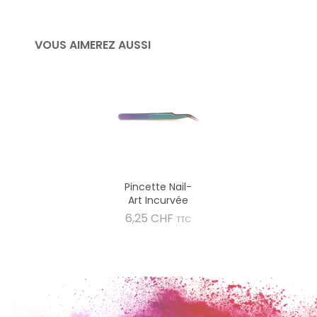
VOUS AIMEREZ AUSSI
Pincette Nail-
Art Incurvée
Prix
6,25 CHF
TTC