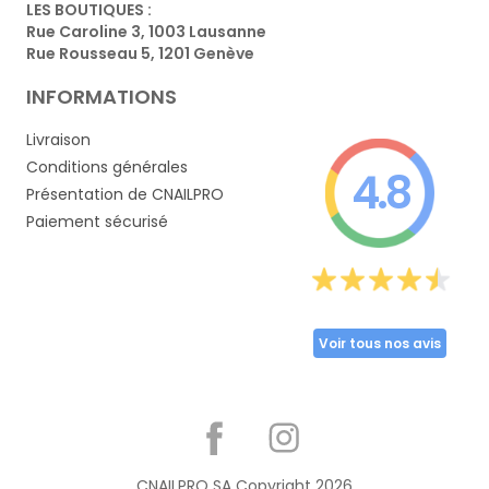
LES BOUTIQUES :
Rue Caroline 3, 1003 Lausanne
Rue Rousseau 5, 1201 Genève
INFORMATIONS
Livraison
Conditions générales
4.8
Présentation de CNAILPRO
Paiement sécurisé
Voir tous nos avis
Partager
CNAILPRO SA Copyright
2026