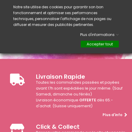
Cet outil doit être désinfécté aprés chaque
utilisation.
Notre site utilise des cookies pour garantir son bon
fonctionnement et optimiser ses performances
techniques, personnaliser l'affichage de nos pages ou
diffuser et mesurer des publicités pertinentes.
Plus d'informations
Accepter tout
Livraison Rapide
Toutes les commandes passées et payées
avant 17h sont expédiées le jour même. (Sauf
Samedi, dimanche ou fériés)
Livraison économique
OFFERTE
dès 65.-
d'achat. (Suisse uniquement)
Plus d'info
Click & Collect