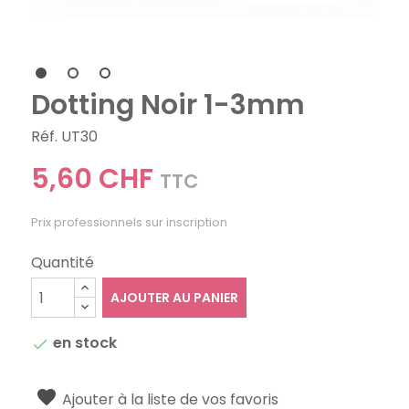
Dotting Noir 1-3mm
Réf. UT30
5,60 CHF
TTC
Prix professionnels sur inscription
Quantité
AJOUTER AU PANIER
en stock

Ajouter à la liste de vos favoris