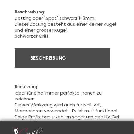
Beschreibung:
Dotting oder "Spot" schwarz 1-3mm.
Dieser Dotting besteht
aus einer kleiner Kugel
und
einer grosser Kugel
.
Schwarzer Griff.
BESCHREIBUNG
Benutzung:
Ideal für eine
immer perfekte French zu
zeichnen.
Dieses Werkzeug wird auch
für
Nail-Art
,
Marmorieren
verwendet
...
Es ist multifunktional
.
Einige
Profis benutzen ihn sogar um
den UV Gel
zu modellieren
.