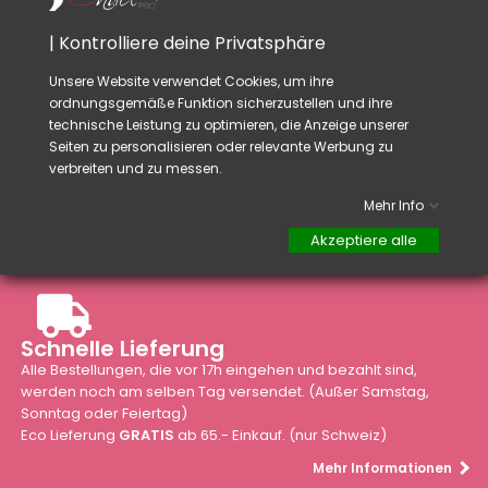
Rat:
Dieses Produkt muss
nach jedem Gebrauch
| Kontrolliere deine Privatsphäre
desinfiziert werden.
Unsere Website verwendet Cookies, um ihre
ordnungsgemäße Funktion sicherzustellen und ihre
technische Leistung zu optimieren, die Anzeige unserer
Seiten zu personalisieren oder relevante Werbung zu
verbreiten und zu messen.
Mehr Info
Akzeptiere alle
Schnelle Lieferung
Alle Bestellungen, die vor 17h eingehen und bezahlt sind,
werden noch am selben Tag versendet. (Außer Samstag,
Sonntag oder Feiertag)
Eco Lieferung
GRATIS
ab 65.- Einkauf. (nur Schweiz)
Mehr Informationen