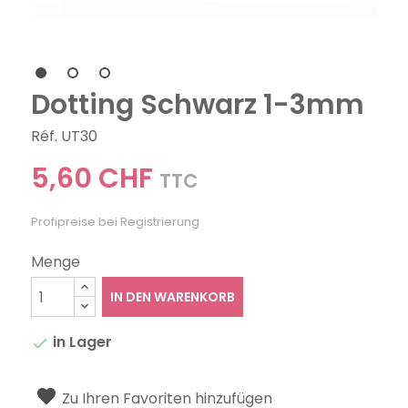
Dotting Schwarz 1-3mm
Réf. UT30
5,60 CHF
TTC
Profipreise bei Registrierung
Menge
IN DEN WARENKORB
in Lager

Zu Ihren Favoriten hinzufügen