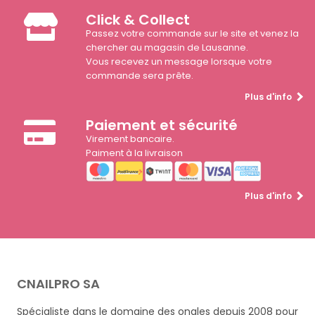
Click & Collect
Passez votre commande sur le site et venez la
chercher au magasin de Lausanne.
Vous recevez un message lorsque votre
commande sera prête.
Plus d'info
Paiement et sécurité
Virement bancaire.
Paiment à la livraison
Plus d'info
CNAILPRO SA
Spécialiste dans le domaine des ongles depuis 2008 pour