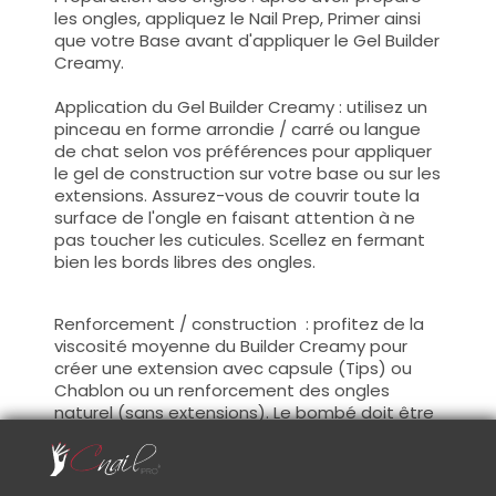
les ongles, appliquez le Nail Prep, Primer ainsi
que votre Base avant d'appliquer le Gel Builder
Creamy.
Application du Gel Builder Creamy : utilisez un
pinceau en forme arrondie / carré ou langue
de chat selon vos préférences pour appliquer
le gel de construction sur votre base ou sur les
extensions. Assurez-vous de couvrir toute la
surface de l'ongle en faisant attention à ne
pas toucher les cuticules. Scellez en fermant
bien les bords libres des ongles.
Renforcement / construction : profitez de la
viscosité moyenne du Builder Creamy pour
créer une extension avec capsule (Tips) ou
Chablon ou un renforcement des ongles
naturel (sans extensions). Le bombé doit être
placé au niveau de l'apex, 2/3 de la longueur
des ongles.(zone de stress)