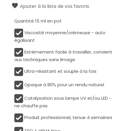
Ajouter à la liste de vos favoris
Quantité 15 ml en pot
Viscosité moyenne/crémeuse - auto
égalisant
Extrêmement facile à travailler, convient
aux techniques sans limage
Ultra-résistant et souple à la fois
Opaque à 80% pour un rendu naturel
Catalysation sous lampe UV et/ou LED -
ne chauffe pas
Produit professionnel, tenue 4 semaines
TPO & HEMA Free