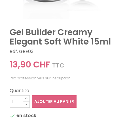
Gel Builder Creamy
Elegant Soft White 15ml
Réf. GBE03
13,90 CHF
TTC
Prix professionnels sur inscription
Quantité
AJOUTER AU PANIER
en stock
