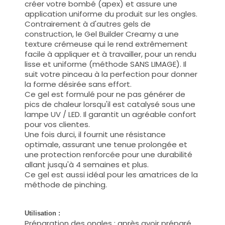
créer votre bombé (apex) et assure une
application uniforme du produit sur les ongles.
Contrairement à d'autres gels de
construction, le Gel Builder Creamy a une
texture crémeuse qui le rend extrêmement
facile à appliquer et à travailler, pour un rendu
lisse et uniforme (méthode SANS LIMAGE). Il
suit votre pinceau à la perfection pour donner
la forme désirée sans effort.
Ce gel est formulé pour ne pas générer de
pics de chaleur lorsqu'il est catalysé sous une
lampe UV / LED. Il garantit un agréable confort
pour vos clientes.
Une fois durci, il fournit une résistance
optimale, assurant une tenue prolongée et
une protection renforcée pour une durabilité
allant jusqu'à 4 semaines et plus.
Ce gel est aussi idéal pour les amatrices de la
méthode de pinching.
Utilisation :
Préparation des ongles : après avoir préparé