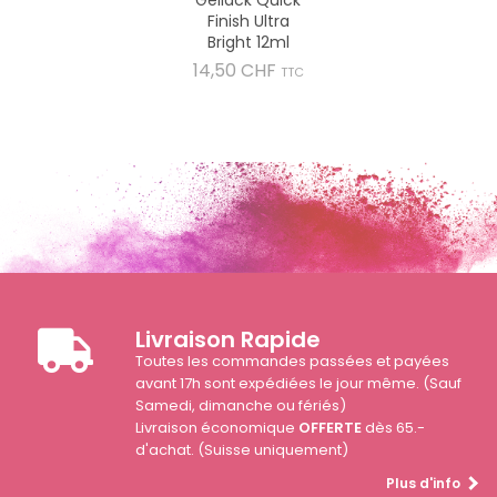
Finish Ultra
Bright 12ml
Prix
14,50 CHF
TTC
Livraison Rapide
Toutes les commandes passées et payées
avant 17h sont expédiées le jour même. (Sauf
Samedi, dimanche ou fériés)
Livraison économique
OFFERTE
dès 65.-
d'achat. (Suisse uniquement)
Plus d'info