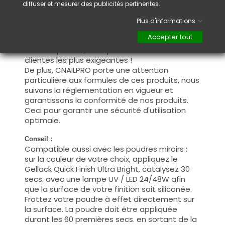
diffuser et mesurer des publicités pertinentes.
Information :
Ce produit a été testé et approuvé par les
Plus d'informations
centres de formation professionnelle
Accepter tout
partenaires.
Avec ce produit, vous pourrez satisfaire vos
clientes les plus exigeantes !
De plus, CNAILPRO porte une attention
particulière aux formules de ces produits, nous
suivons la réglementation en vigueur et
garantissons la conformité de nos produits.
Ceci pour garantir une sécurité d'utilisation
optimale.
Conseil :
Compatible aussi avec les poudres miroirs :
sur la couleur de votre choix, appliquez le
Gellack Quick Finish Ultra Bright, catalysez 30
secs. avec une lampe UV / LED 24/48W afin
que la surface de votre finition soit siliconée.
Frottez votre poudre à effet directement sur
la surface. La poudre doit être appliquée
durant les 60 premières secs. en sortant de la