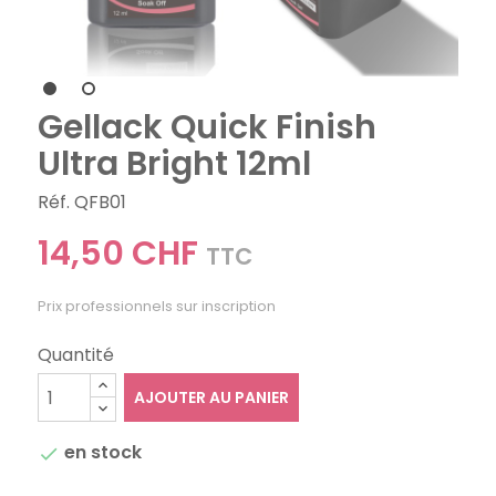
Gellack Quick Finish
Ultra Bright 12ml
Réf. QFB01
14,50 CHF
TTC
Prix professionnels sur inscription
Quantité
AJOUTER AU PANIER
en stock
