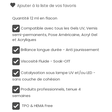
Ajouter à la liste de vos favoris
Quantité 12 ml en flacon
Compatible avec tous les Gels UV, Vernis
semi-permanents, Pose Américaine, Acryl Gel
et Acryliques
Brillance longue durée - Anti jaunissement
Viscosité Fluide - Soak-Off
Catalysation sous lampe UV et/ou LED -
sans couche de cohésion
Produits professionnels,
tenue 4
semaines
TPO & HEMA Free