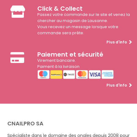
Click & Collect
Passez votre commande sur le site et venez la
chercher au magasin de Lausanne.
Vous recevez un message lorsque votre
commande sera prête.
Plus d'info
Paiement et sécurité
Virement bancaire.
Paiment à la livraison
Plus d'info
CNAILPRO SA
Spécialiste dans le domaine des ongles depuis 2008 pour