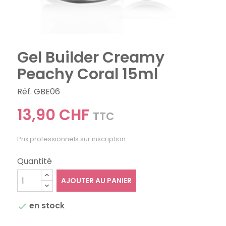
Gel Builder Creamy
Peachy Coral 15ml
Réf. GBE06
13,90 CHF
TTC
Prix professionnels sur inscription
Quantité
AJOUTER AU PANIER
en stock
