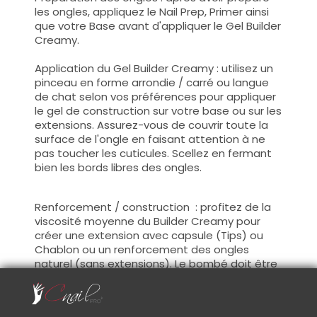
les ongles, appliquez le Nail Prep, Primer ainsi
que votre Base avant d'appliquer le Gel Builder
Creamy.
Application du Gel Builder Creamy : utilisez un
pinceau en forme arrondie / carré ou langue
de chat selon vos préférences pour appliquer
le gel de construction sur votre base ou sur les
extensions. Assurez-vous de couvrir toute la
surface de l'ongle en faisant attention à ne
pas toucher les cuticules. Scellez en fermant
bien les bords libres des ongles.
Renforcement / construction : profitez de la
viscosité moyenne du Builder Creamy pour
créer une extension avec capsule (Tips) ou
Chablon ou un renforcement des ongles
naturel (sans extensions). Le bombé doit être
placé au niveau de l'apex, 2/3 de la longueur
des ongles.(zone de stress)