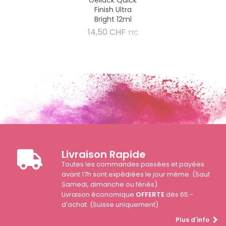
Finish Ultra
Bright 12ml
Prix
14,50 CHF
TTC
Livraison Rapide
Toutes les commandes passées et payées
avant 17h sont expédiées le jour même. (Sauf
Samedi, dimanche ou fériés)
Livraison économique
OFFERTE
dès 65.-
d'achat. (Suisse uniquement)
Plus d'info