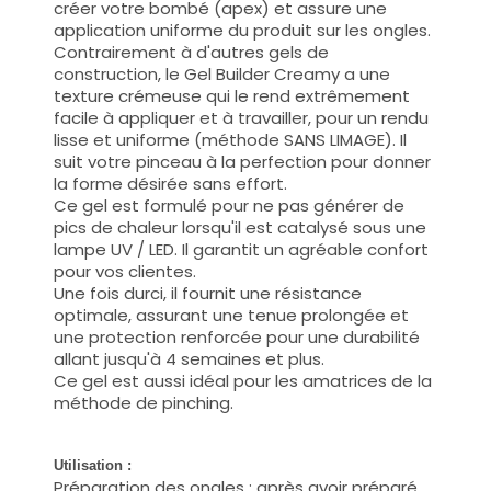
créer votre bombé (apex) et assure une
application uniforme du produit sur les ongles.
Contrairement à d'autres gels de
construction, le Gel Builder Creamy a une
texture crémeuse qui le rend extrêmement
facile à appliquer et à travailler, pour un rendu
lisse et uniforme (méthode SANS LIMAGE). Il
suit votre pinceau à la perfection pour donner
la forme désirée sans effort.
Ce gel est formulé pour ne pas générer de
pics de chaleur lorsqu'il est catalysé sous une
lampe UV / LED. Il garantit un agréable confort
pour vos clientes.
Une fois durci, il fournit une résistance
optimale, assurant une tenue prolongée et
une protection renforcée pour une durabilité
allant jusqu'à 4 semaines et plus.
Ce gel est aussi idéal pour les amatrices de la
méthode de pinching.
Utilisation :
Préparation des ongles : après avoir préparé