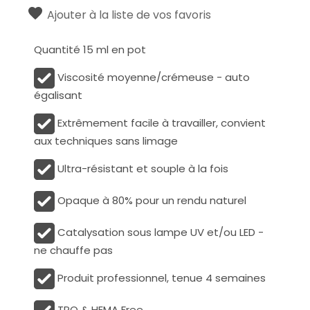
Ajouter à la liste de vos favoris
Quantité 15 ml en pot
Viscosité moyenne/crémeuse - auto
égalisant
Extrêmement facile à travailler, convient
aux techniques sans limage
Ultra-résistant et souple à la fois
Opaque à 80% pour un rendu naturel
Catalysation sous lampe UV et/ou LED -
ne chauffe pas
Produit professionnel, tenue 4 semaines
TPO & HEMA Free