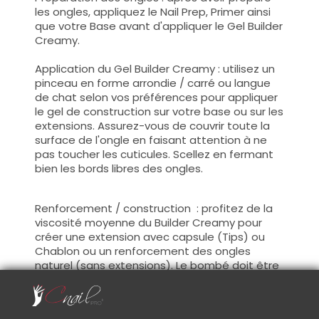
les ongles, appliquez le Nail Prep, Primer ainsi
que votre Base avant d'appliquer le Gel Builder
Creamy.
Application du Gel Builder Creamy : utilisez un
pinceau en forme arrondie / carré ou langue
de chat selon vos préférences pour appliquer
le gel de construction sur votre base ou sur les
extensions. Assurez-vous de couvrir toute la
surface de l'ongle en faisant attention à ne
pas toucher les cuticules. Scellez en fermant
bien les bords libres des ongles.
Renforcement / construction : profitez de la
viscosité moyenne du Builder Creamy pour
créer une extension avec capsule (Tips) ou
Chablon ou un renforcement des ongles
naturel (sans extensions). Le bombé doit être
placé au niveau de l'apex, 2/3 de la longueur
des ongles.(zone de stress)