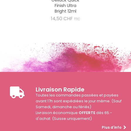
Finish Ultra
Bright 12ml
Prix
14,50 CHF
TTC
Livraison Rapide
Toutes les commandes passées et payées
avant 17h sont expédiées le jour même. (Sauf
Samedi, dimanche ou fériés)
Livraison économique
OFFERTE
dès 65.-
d'achat. (Suisse uniquement)
Plus d'info