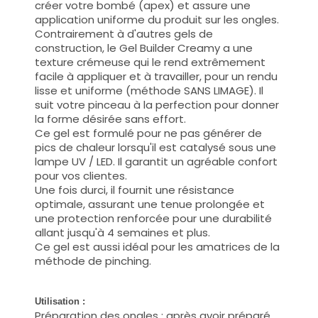
créer votre bombé (apex) et assure une
application uniforme du produit sur les ongles.
Contrairement à d'autres gels de
construction, le Gel Builder Creamy a une
texture crémeuse qui le rend extrêmement
facile à appliquer et à travailler, pour un rendu
lisse et uniforme (méthode SANS LIMAGE). Il
suit votre pinceau à la perfection pour donner
la forme désirée sans effort.
Ce gel est formulé pour ne pas générer de
pics de chaleur lorsqu'il est catalysé sous une
lampe UV / LED. Il garantit un agréable confort
pour vos clientes.
Une fois durci, il fournit une résistance
optimale, assurant une tenue prolongée et
une protection renforcée pour une durabilité
allant jusqu'à 4 semaines et plus.
Ce gel est aussi idéal pour les amatrices de la
méthode de pinching.
Utilisation :
Préparation des ongles : après avoir préparé