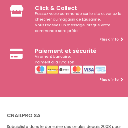
Click & Collect
Passez votre commande sur le site et venez la
chercher au magasin de Lausanne.
Vous recevez un message lorsque votre
commande sera prête.
Plus d'info
Paiement et sécurité
Virement bancaire.
Paiment à la livraison
Plus d'info
CNAILPRO SA
Spécialiste dans le domaine des ongles depuis 2008 pour