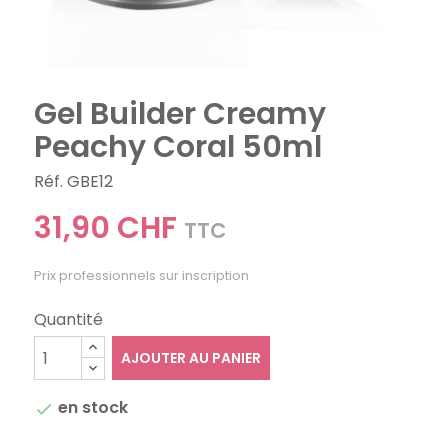
Gel Builder Creamy
Peachy Coral 50ml
Réf. GBE12
31,90 CHF
TTC
Prix professionnels sur inscription
Quantité
AJOUTER AU PANIER
en stock
