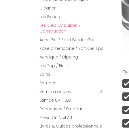
Cleaner
Les Bases
Les Gels UV Builder /
Construction
Acryl Gel / Solid Builder Gel
Pose américaine / Soft Gel Tips
Acrylique / Dipping
Les Top / Finish
Qu
Soins
Remover
Vernis à ongles

Lampe UV - LED
Ponceuses / Embouts
Press On Nail Art
Livres & Guides professionnels