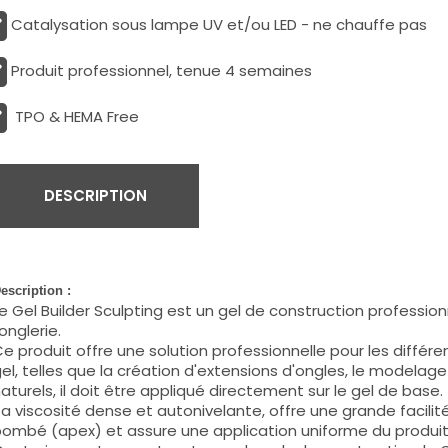
Catalysation sous lampe UV et/ou LED - ne chauffe pas
Produit professionnel, tenue 4 semaines
TPO & HEMA Free
DESCRIPTION
escription :
e Gel Builder
Sculpting
est un gel de construction profession
'onglerie.
e produit offre une solution professionnelle pour les diffé
el, telles que la création d'extensions d'ongles, le modela
aturels, il doit être appliqué directement sur le gel de base.
a viscosité dense et autonivelante, offre une grande facilit
ombé (apex) et assure une application uniforme du produit 