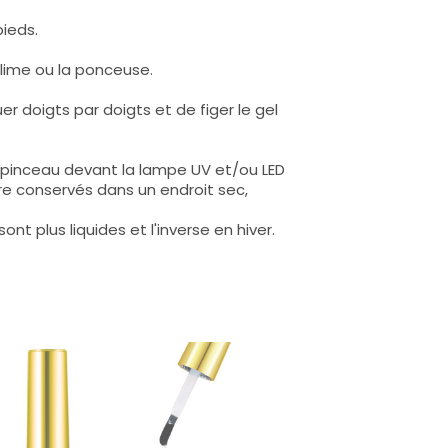
pieds.
a lime ou la ponceuse.
er doigts par doigts et de figer le gel
 pinceau devant la lampe UV et/ou LED
être conservés dans un endroit sec,
nt plus liquides et l'inverse en hiver.