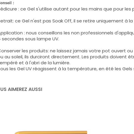
onseil :
édicure : ce Gel s'utilise autant pour les mains que pour les 
etrait: ce Gel n'est pas Soak Off, il se retire uniquement à l
pplication : nous conseillons les non professionnels d'appliqu
 secondes sous lampe UV.
onserver les produits: ne laissez jamais votre
pot
ouvert ou
u au soleil, ils durciront directement. Les produits doivent 
empéré et à l'abri de la lumière.
ous les Gel UV réagissent à la température, en été les Gels so
US AIMEREZ AUSSI