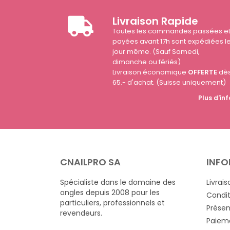
Livraison Rapide
Toutes les commandes passées e
payées avant 17h sont expédiées l
jour même. (Sauf Samedi,
dimanche ou fériés)
Livraison économique
OFFERTE
dè
65.- d'achat. (Suisse uniquement)
Plus d'inf
CNAILPRO SA
INFO
Spécialiste dans le domaine des
Livrais
ongles depuis 2008 pour les
Condit
particuliers, professionnels et
Présen
revendeurs.
Paieme