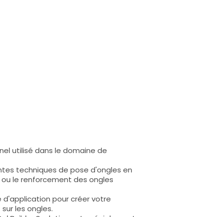
nel utilisé dans le domaine de
rentes techniques de pose d'ongles en
ge ou le renforcement des ongles
é d'application pour créer votre
sur les ongles.