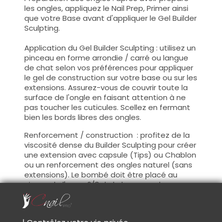
les ongles, appliquez le Nail Prep, Primer ainsi
que votre Base avant d'appliquer le Gel Builder
Sculpting.
Application du Gel Builder Sculpting : utilisez un
pinceau en forme arrondie / carré ou langue
de chat selon vos préférences pour appliquer
le gel de construction sur votre base ou sur les
extensions. Assurez-vous de couvrir toute la
surface de l'ongle en faisant attention à ne
pas toucher les cuticules. Scellez en fermant
bien les bords libres des ongles.
Renforcement / construction : profitez de la
viscosité dense du Builder Sculpting pour créer
une extension avec capsule (Tips) ou Chablon
ou un renforcement des ongles naturel (sans
extensions). Le bombé doit être placé au
niveau de l'apex, 2/3 de la longueur des
ongles.(zone de stress)
Catalysation : faite durcir votre gel sous une