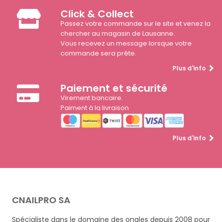
Click & Collect
Passez votre commande sur le site et venez la
chercher au magasin de Lausanne.
Vous recevez un message lorsque votre
commande sera prête.
Plus d'info
Paiement et sécurité
Virement bancaire.
Paiment à la livraison
Plus d'info
CNAILPRO SA
Spécialiste dans le domaine des ongles depuis 2008 pour