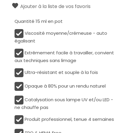
Ajouter à la liste de vos favoris
Quantité 15 ml en pot
Viscosité moyenne/crémeuse - auto
égalisant
Extrêmement facile à travailler, convient
aux techniques sans limage
Ultra-résistant et souple à la fois
Opaque à 80% pour un rendu naturel
Catalysation sous lampe UV et/ou LED -
ne chauffe pas
Produit professionnel, tenue 4 semaines
TPO & HEMA Free