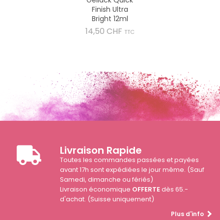
Finish Ultra
Bright 12ml
Prix
14,50 CHF
TTC
Livraison Rapide
Toutes les commandes passées et payées
avant 17h sont expédiées le jour même. (Sauf
Samedi, dimanche ou fériés)
Livraison économique
OFFERTE
dès 65.-
d'achat. (Suisse uniquement)
Plus d'info