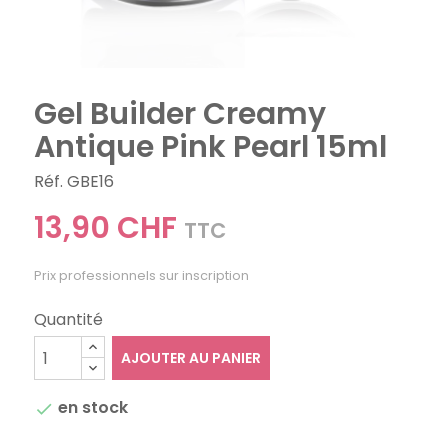
Gel Builder Creamy
Antique Pink Pearl 15ml
Réf. GBE16
13,90 CHF
TTC
Prix professionnels sur inscription
Quantité
AJOUTER AU PANIER
en stock
