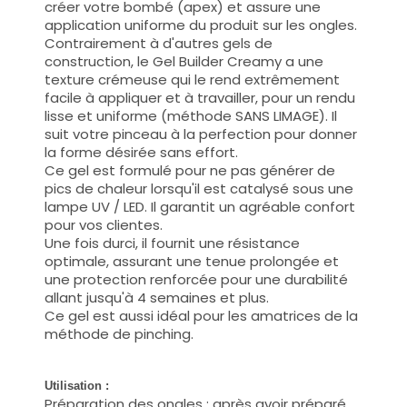
créer votre bombé (apex) et assure une
application uniforme du produit sur les ongles.
Contrairement à d'autres gels de
construction, le Gel Builder Creamy a une
texture crémeuse qui le rend extrêmement
facile à appliquer et à travailler, pour un rendu
lisse et uniforme (méthode SANS LIMAGE). Il
suit votre pinceau à la perfection pour donner
la forme désirée sans effort.
Ce gel est formulé pour ne pas générer de
pics de chaleur lorsqu'il est catalysé sous une
lampe UV / LED. Il garantit un agréable confort
pour vos clientes.
Une fois durci, il fournit une résistance
optimale, assurant une tenue prolongée et
une protection renforcée pour une durabilité
allant jusqu'à 4 semaines et plus.
Ce gel est aussi idéal pour les amatrices de la
méthode de pinching.
Utilisation :
Préparation des ongles : après avoir préparé