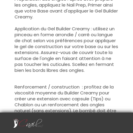
les ongles, appliquez le Nail Prep, Primer ainsi
que votre Base avant d'appliquer le Gel Builder
Creamy.
Application du Gel Builder Creamy : utilisez un
pinceau en forme arrondie / carré ou langue
de chat selon vos préférences pour appliquer
le gel de construction sur votre base ou sur les
extensions. Assurez-vous de couvrir toute la
surface de l'ongle en faisant attention à ne
pas toucher les cuticules. Scellez en fermant
bien les bords libres des ongles.
Renforcement / construction : profitez de la
viscosité moyenne du Builder Creamy pour
créer une extension avec capsule (Tips) ou
Chablon ou un renforcement des ongles
naturel (sans extensions). Le bombé doit être
placé au niveau de l'apex, 2/3 de la longueur
des ongles.(zone de stress)