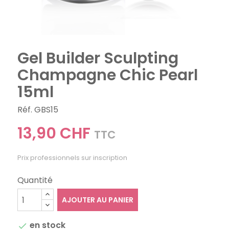
Gel Builder Sculpting
Champagne Chic Pearl
15ml
Réf. GBS15
13,90 CHF
TTC
Prix professionnels sur inscription
Quantité
AJOUTER AU PANIER
en stock
