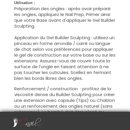
Utilisation :
Préparation des ongles : après avoir préparé
les ongles, appliquez le Nail Prep, Primer ainsi
que votre Base avant d'appliquer le Gel Builder
Sculpting.
Application du Gel Builder Sculpting : utilisez un
pinceau en forme arrondie / carré ou langue
de chat selon vos préférences pour appliquer
le gel de construction sur votre base ou sur les
extensions. Assurez-vous de couvrir toute la
surface de l'ongle en faisant attention à ne
pas toucher les cuticules. Scellez en fermant
bien les bords libres des ongles.
Renforcement / construction : profitez de la
viscosité dense du Builder Sculpting pour créer
une extension avec capsule (Tips) ou Chablon
ou un renforcement des ongles naturel (sans
extensions). Le bombé doit être placé au
niveau de l'apex, 2/3 de la longueur des
ongles.(zone de stress)