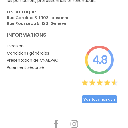
les particuliers, professionnels et revendeurs.
LES BOUTIQUES :
Rue Caroline 3, 1003 Lausanne
Rue Rousseau 5, 1201 Genève
INFORMATIONS
Livraison
Conditions générales
4.8
Présentation de CNAILPRO
Paiement sécurisé
Voir tous nos avis
Partager