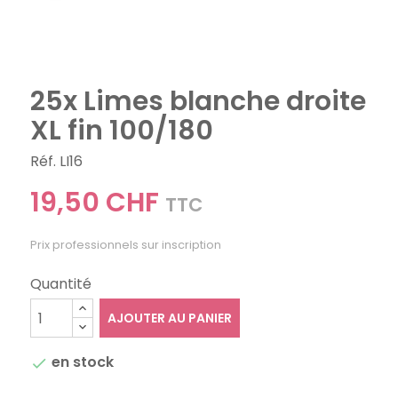
25x Limes blanche droite
XL fin 100/180
Réf. LI16
19,50 CHF
TTC
Prix professionnels sur inscription
Quantité
AJOUTER AU PANIER
en stock
