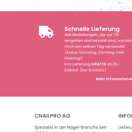
Schnelle Lieferung
Alle Bestellungen, die vor 17h
eingehen und bezahlt sind, werde
noch am selben Tag versendet.
(Außer Samstag, Sonntag oder
Feiertag)
Eco Lieferung
GRATIS
ab 65.-
Einkauf. (nur Schweiz)
Mehr Informatione
CNAILPRO AG
INF
Spezialist in der Nagel-Branche seit
Liefer