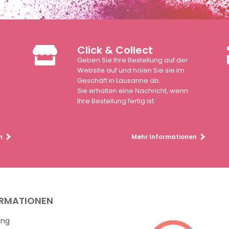
Click & Collect
Geben Sie Ihre Bestellung auf der
n
Website auf und holen Sie sie im
Geschäft in Lausanne ab.
Sie erhalten eine Nachricht, wenn
Ihre Bestellung fertig ist.
n
Mehr Informationen
ORMATIONEN
ung