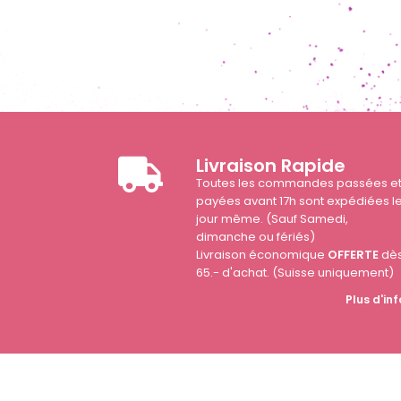
Livraison Rapide
Toutes les commandes passées e
payées avant 17h sont expédiées l
jour même. (Sauf Samedi,
dimanche ou fériés)
Livraison économique
OFFERTE
dè
65.- d'achat. (Suisse uniquement)
Plus d'inf