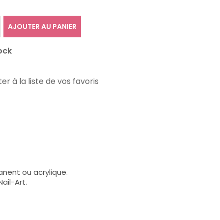
AJOUTER AU PANIER
ock
er à la liste de vos favoris
anent ou acrylique.
ail-Art.