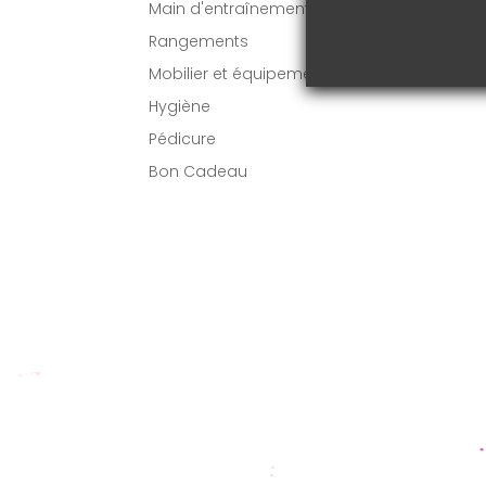
Main d'entraînement
VO
Rangements
Mobilier et équipement
Hygiène
Pédicure
Bon Cadeau