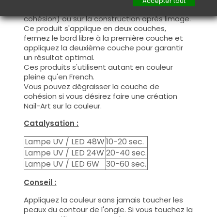
Accepter tout
nécessaire de dégraisser la couche de
cohésion) ou sur la construction après limage.
Ce produit s'applique en deux couches,
fermez le bord libre à la première couche et
appliquez la deuxième couche pour garantir
un résultat optimal.
Ces produits s'utilisent autant en couleur
pleine qu'en French.
Vous pouvez dégraisser la couche de
cohésion si vous désirez faire une création
Nail-Art sur la couleur.
Catalysation :
Lampe UV / LED 48W
10-20 sec.
Lampe UV / LED 24W
20-40 sec.
Lampe UV / LED 6W
30-60 sec.
Conseil :
Appliquez la couleur sans jamais toucher les
peaux du contour de l'ongle. Si vous touchez la