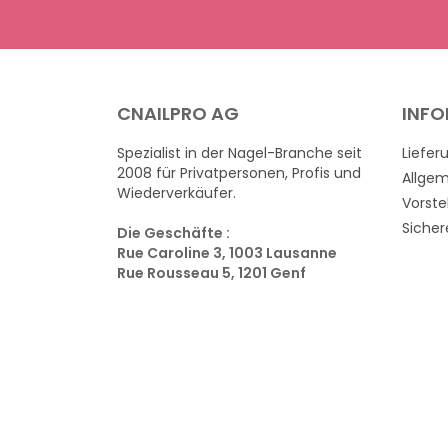
CNAILPRO AG
INF
Spezialist in der Nagel-Branche seit
Liefer
2008 für Privatpersonen, Profis und
Allge
Wiederverkäufer.
Vorste
Sicher
Die Geschäfte :
Rue Caroline 3, 1003 Lausanne
Rue Rousseau 5, 1201 Genf