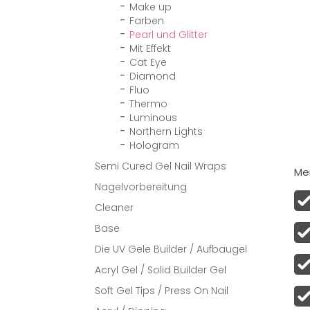
Make up
Farben
Pearl und Glitter
Mit Effekt
Cat Eye
Diamond
Fluo
Thermo
Luminous
Northern Lights
Hologram
Semi Cured Gel Nail Wraps
Men
Nagelvorbereitung
Cleaner
Base
Die UV Gele Builder / Aufbaugel
Acryl Gel / Solid Builder Gel
Soft Gel Tips / Press On Nail