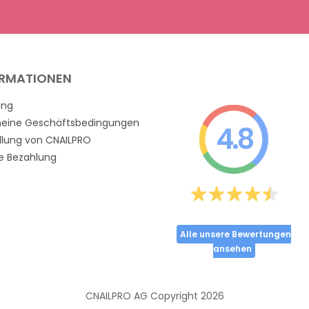
ORMATIONEN
ung
meine Geschäftsbedingungen
4.8
llung von CNAILPRO
e Bezahlung
Alle unsere Bewertungen
ansehen
CNAILPRO AG Copyright
2026