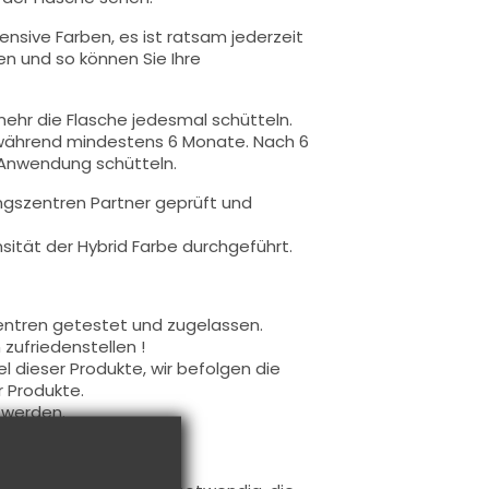
tensive Farben, es ist ratsam jederzeit
n und so können Sie Ihre
ehr die Flasche jedesmal schütteln.
 während mindestens 6 Monate. Nach 6
 Anwendung schütteln.
ngszentren Partner geprüft und
ität der Hybrid Farbe durchgeführt.
entren getestet und zugelassen.
zufriedenstellen !
 dieser Produkte, wir befolgen die
r Produkte.
 werden.