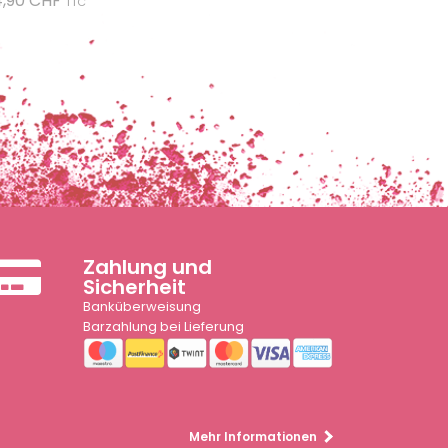
4,90 CHF
TTC
Zahlung und
Sicherheit
Banküberweisung
Barzahlung bei Lieferung
Mehr Informationen