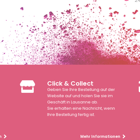
2
Click & Collect
Geben Sie Ihre Bestellung auf der
n
Website auf und holen Sie sie im
Geschäft in Lausanne ab.
Sie erhalten eine Nachricht, wenn
Ihre Bestellung fertig ist.
n
Mehr Informationen