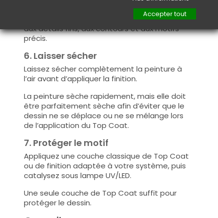
avec une pression légère.
Accepter tout
La mine de 0,5 mm convient particulièrement
aux détails fins, aux contours et aux motifs
précis.
6. Laisser sécher
Laissez sécher complètement la peinture à
l’air avant d’appliquer la finition.
La peinture sèche rapidement, mais elle doit
être parfaitement sèche afin d’éviter que le
dessin ne se déplace ou ne se mélange lors
de l’application du Top Coat.
7. Protéger le motif
Appliquez une couche classique de Top Coat
ou de finition adaptée à votre système, puis
catalysez sous lampe UV/LED.
Une seule couche de Top Coat suffit pour
protéger le dessin.