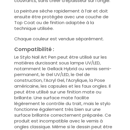
couvrants, sans créer d’épaisseur sur l’ongle.
La peinture sèche rapidement à l’air et doit
ensuite être protégée avec une couche de
Top Coat ou de finition adaptée à la
technique utilisée.
Chaque couleur est vendue séparément.
Compatibilité :
Le Stylo Nail Art Pen peut être utilisé sur les
matières durcissant sous lampe UV/LED,
notamment le Gellack Hybrid ou vernis semi-
permanent, le Gel UV/LED, le Gel de
construction, l’Acryl Gel, l’Acrylique, la Pose
américaine, les capsules et les faux ongles. Il
peut être utilisé sur une finition mate ou
brillante. Une surface mate facilite
légèrement le contrôle du trait, mais le stylo
fonctionne également très bien sur une
surface brillante correctement préparée. Ce
produit est incompatible avec le vernis à
ongles classique. Même si le dessin peut être