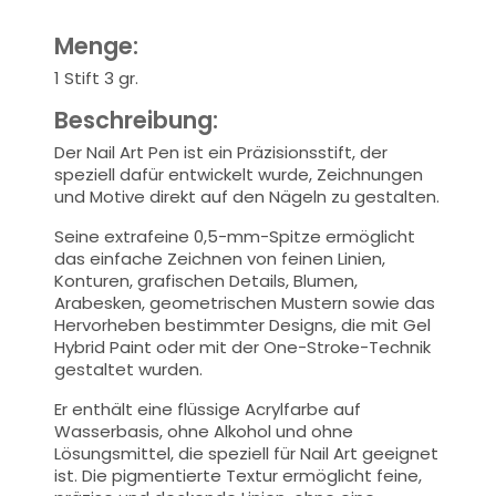
Menge:
1 Stift 3 gr.
Beschreibung:
Der Nail Art Pen ist ein Präzisionsstift, der
speziell dafür entwickelt wurde, Zeichnungen
und Motive direkt auf den Nägeln zu gestalten.
Seine extrafeine 0,5-mm-Spitze ermöglicht
das einfache Zeichnen von feinen Linien,
Konturen, grafischen Details, Blumen,
Arabesken, geometrischen Mustern sowie das
Hervorheben bestimmter Designs, die mit Gel
Hybrid Paint oder mit der One-Stroke-Technik
gestaltet wurden.
Er enthält eine flüssige Acrylfarbe auf
Wasserbasis, ohne Alkohol und ohne
Lösungsmittel, die speziell für Nail Art geeignet
ist. Die pigmentierte Textur ermöglicht feine,