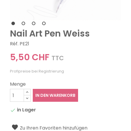
Nail Art Pen Weiss
Réf. PE21
5,50 CHF
TTC
Profipreise bei Registrierung
Menge
IN DEN WARENKORB
in Lager

Zu Ihren Favoriten hinzufügen