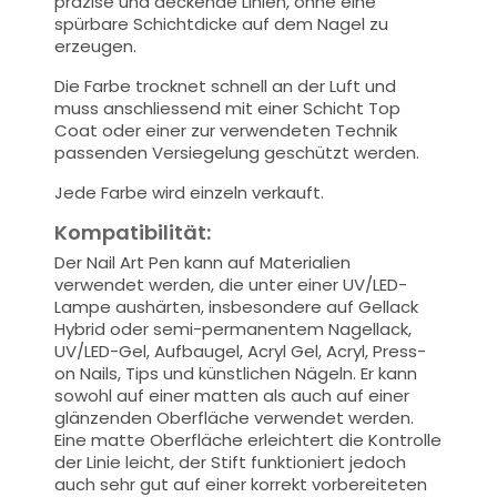
präzise und deckende Linien, ohne eine
spürbare Schichtdicke auf dem Nagel zu
erzeugen.
Die Farbe trocknet schnell an der Luft und
muss anschliessend mit einer Schicht Top
Coat oder einer zur verwendeten Technik
passenden Versiegelung geschützt werden.
Jede Farbe wird einzeln verkauft.
Kompatibilität:
Der Nail Art Pen kann auf Materialien
verwendet werden, die unter einer UV/LED-
Lampe aushärten, insbesondere auf Gellack
Hybrid oder semi-permanentem Nagellack,
UV/LED-Gel, Aufbaugel, Acryl Gel, Acryl, Press-
on Nails, Tips und künstlichen Nägeln. Er kann
sowohl auf einer matten als auch auf einer
glänzenden Oberfläche verwendet werden.
Eine matte Oberfläche erleichtert die Kontrolle
der Linie leicht, der Stift funktioniert jedoch
auch sehr gut auf einer korrekt vorbereiteten