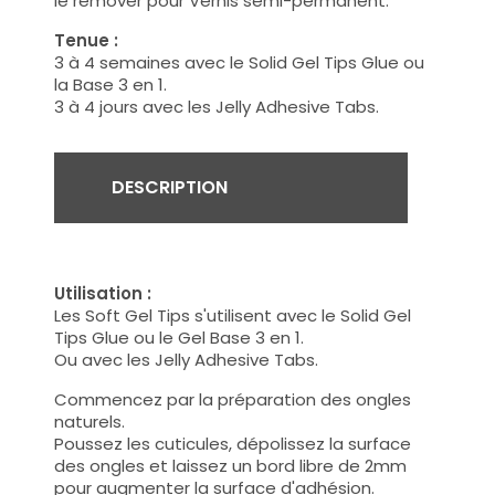
le remover pour Vernis semi-permanent.
Tenue :
3 à 4 semaines avec le Solid Gel Tips Glue ou
la Base 3 en 1.
3 à 4 jours avec les Jelly Adhesive Tabs.
DESCRIPTION
Utilisation :
Les Soft Gel Tips s'utilisent avec le Solid Gel
Tips Glue ou le Gel Base 3 en 1.
Ou avec les Jelly Adhesive Tabs.
Commencez par la préparation des ongles
naturels.
Poussez les cuticules, dépolissez la surface
des ongles et laissez un bord libre de 2mm
pour augmenter la surface d'adhésion.