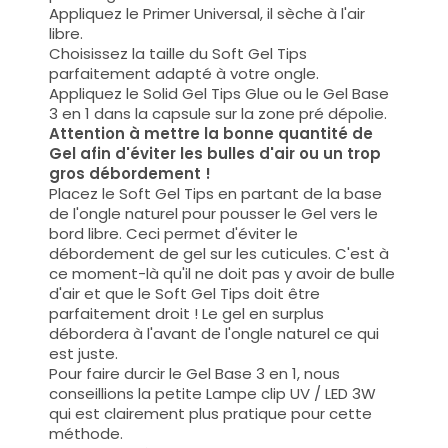
Appliquez le Primer Universal, il sèche à l'air
libre.
Choisissez la taille du Soft Gel Tips
parfaitement
adapté à votre ongle.
Appliquez le Solid Gel Tips Glue ou le Gel Base
3 en 1 dans la capsule sur la zone pré dépolie.
Attention à mettre la bonne quantité de
Gel afin d'éviter les bulles d'air ou un trop
gros débordement !
Placez le Soft Gel Tips en partant de la base
de l'ongle naturel pour pousser le Gel vers le
bord libre. Ceci permet d'éviter le
débordement de gel sur les cuticules. C'est à
ce moment-là qu'il ne doit pas y avoir de bulle
d'air et que le Soft Gel Tips doit être
parfaitement droit ! Le gel en surplus
débordera à l'avant de l'ongle naturel ce qui
est juste.
Pour faire durcir le Gel Base 3 en 1, nous
conseillions la petite Lampe clip UV / LED 3W
qui est clairement plus pratique pour cette
méthode.