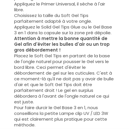
Appliquez le Primer Universal, il sèche à l'air
libre.
Choisissez la taille du Soft Gel Tips
parfaitement
adapté à votre ongle.
Appliquez le Solid Gel Tips Glue ou le Gel Base
3 en 1 dans la capsule sur la zone pré dépolie.
Attention à mettre la bonne quantité de
Gel afin d'éviter les bulles d'air ou un trop
gros débordement !
Placez le Soft Gel Tips en partant de la base
de l'ongle naturel pour pousser le Gel vers le
bord libre. Ceci permet d'éviter le
débordement de gel sur les cuticules. C'est à
ce moment-là qu'il ne doit pas y avoir de bulle
d'air et que le Soft Gel Tips doit être
parfaitement droit ! Le gel en surplus
débordera à l'avant de l'ongle naturel ce qui
est juste.
Pour faire durcir le Gel Base 3 en 1, nous
conseillions la petite Lampe clip UV / LED 3W
qui est clairement plus pratique pour cette
méthode.