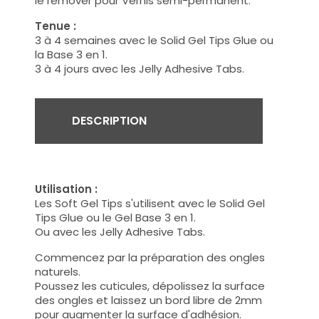
le remover pour Vernis semi-permanent.
Tenue :
3 à 4 semaines avec le Solid Gel Tips Glue ou
la Base 3 en 1.
3 à 4 jours avec les Jelly Adhesive Tabs.
DESCRIPTION
Utilisation :
Les Soft Gel Tips s'utilisent avec le Solid Gel
Tips Glue ou le Gel Base 3 en 1.
Ou avec les Jelly Adhesive Tabs.
Commencez par la préparation des ongles
naturels.
Poussez les cuticules, dépolissez la surface
des ongles et laissez un bord libre de 2mm
pour augmenter la surface d'adhésion.