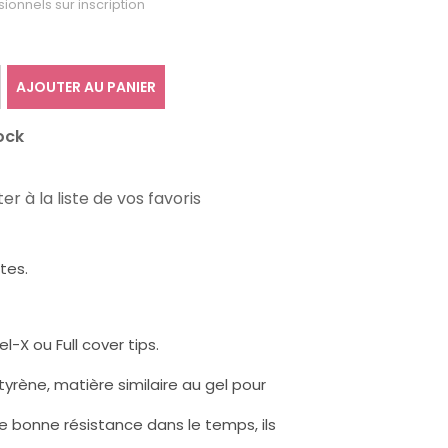
sionnels sur inscription
AJOUTER AU PANIER
ock
er à la liste de vos favoris
tes.
l-X ou Full cover tips.
tyrène, matière similaire au gel pour
e bonne résistance dans le temps, ils