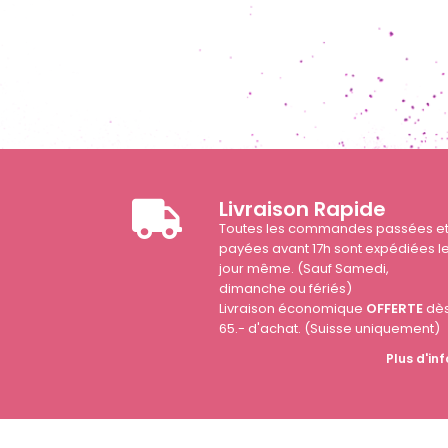
Livraison Rapide
Toutes les commandes passées e
payées avant 17h sont expédiées l
jour même. (Sauf Samedi,
dimanche ou fériés)
Livraison économique
OFFERTE
dè
65.- d'achat. (Suisse uniquement)
Plus d'inf