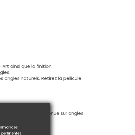
Art ainsi que la finition.
gles.
s ongles naturels. Retirez la pellicule
 garantir une bonne tenue sur ongles
rformances
 pertinentes.