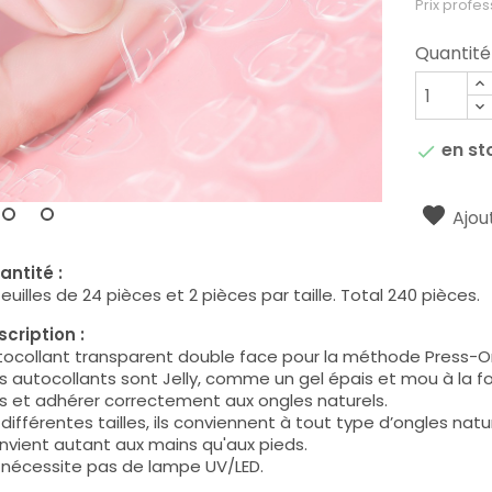
Prix profes
Quantité
en st

Ajout
antité :
feuilles de 24 pièces et 2 pièces par taille. Total 240 pièces.
cription :
tocollant transparent double face pour la méthode Press-O
 autocollants sont Jelly, comme un gel épais et mou à la f
s et adhérer correctement aux ongles naturels.
différentes tailles, ils conviennent à tout type d’ongles natur
vient autant aux mains qu'aux pieds.
 nécessite pas de lampe UV/LED.