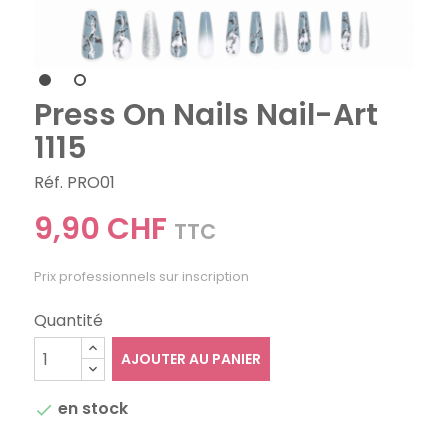
Press On Nails Nail-Art
1115
Réf. PRO01
9,90 CHF
TTC
Prix professionnels sur inscription
Quantité
AJOUTER AU PANIER
en stock
