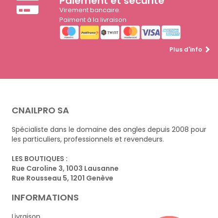
Paiement et sécurité
Virement bancaire.
Paiment à la livraison
Plus d'info
CNAILPRO SA
Spécialiste dans le domaine des ongles depuis 2008 pour
les particuliers, professionnels et revendeurs.
LES BOUTIQUES :
Rue Caroline 3, 1003 Lausanne
Rue Rousseau 5, 1201 Genève
INFORMATIONS
Livraison